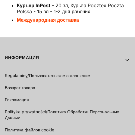
Курьер InPost
- 20 зл, Курьер Pocztex Poczta
Polska - 15 зл - 1-2 дня рабочих
Международная доставка
Footer menu
ИНФОРМАЦИЯ
Regulaminy/Пользовательское соглашение
Возврат товара
Рекламация
Polityka prywatności/Политика Обработки Персональных
Данных
Политика файлов cookie