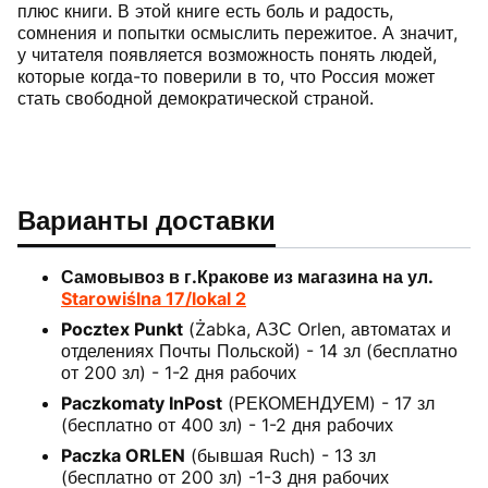
плюс книги. В этой книге есть боль и радость,
сомнения и попытки осмыслить пережитое. А значит,
у читателя появляется возможность понять людей,
которые когда-то поверили в то, что Россия может
стать свободной демократической страной.
Варианты доставки
Самовывоз в г.Кракове из магазина на ул.
Starowiślna 17/lokal 2
Pocztex Punkt
(Żabka, АЗС Orlen, автоматах и
отделениях Почты Польской) - 14 зл (бесплатно
от 200 зл) - 1-2 дня рабочих
Paczkomaty InPost
(РЕКОМЕНДУЕМ) - 17 зл
(бесплатно от 400 зл) - 1-2 дня рабочих
Paczka ORLEN
(бывшая Ruch) - 13 зл
(бесплатно от 200 зл) -1-3 дня рабочих