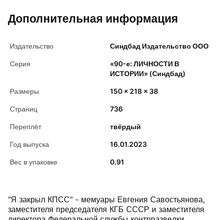
Дополнительная информация
Издательство
Синдбад Издательство ООО
Серия
«90-е: ЛИЧНОСТИ В
ИСТОРИИ» (Синдбад)
Размеры
150 x 218 x 38
Страниц
736
Переплёт
твёрдый
Год выпуска
16.01.2023
Вес в упаковке
0.91
"Я закрыл КПСС" - мемуары Евгения Савостьянова,
заместителя председателя КГБ СССР и заместителя
директора Федеральной службы контрразведки