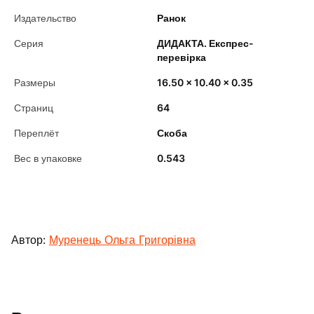
Издательство
Ранок
Серия
ДИДАКТА. Експрес-
перевірка
Размеры
16.50 x 10.40 x 0.35
Страниц
64
Переплёт
Скоба
Вес в упаковке
0.543
Автор:
Муренець Ольга Григорівна