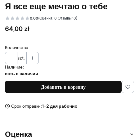
Я все еще мечтаю о тебе
0.00
(Оценка: 0 Отзывы: 0)
Цена
64,00 zł
Количество
szt.
Наличие:
есть в наличии
Добавить в корзину
Срок отправки:
1-2 дня рабочих
Оценка