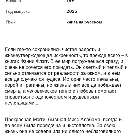
Возраст
18+
Год выпуска
2025
Язык
книга на русском
Если где-то сохранились чистая радость и
жизнеутверждающая искренность, то прежде всего – в
книгах Фэнни Флэгг. В ее мир погружаешься сразу, и
очень не хочется его покидать. Он светлый и теплый и
сильно отличается от реальности за окном, и в нем
всегда случаются чудеса. Истории часто печальны,
порой и трагичны, но жизнь в них всегда побеждает
смерть, а человеческое тепло и любовь помогают
справиться с одиночеством и душевными
неурядицами…
Прекрасная Мэгги, бывшая Мисс Алабама, всегда и
во всем была порядочна и чистоплотна. За свою
жизнь она не совершила ни одного неблаговидного