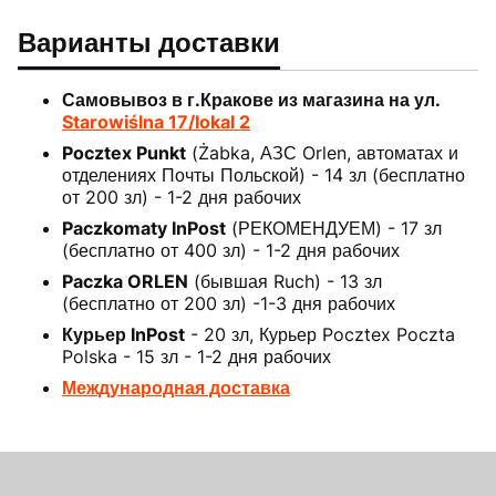
Варианты доставки
Самовывоз в г.Кракове из магазина на ул.
Starowiślna 17/lokal 2
Pocztex Punkt
(Żabka, АЗС Orlen, автоматах и
отделениях Почты Польской) - 14 зл (бесплатно
от 200 зл) - 1-2 дня рабочих
Paczkomaty InPost
(РЕКОМЕНДУЕМ) - 17 зл
(бесплатно от 400 зл) - 1-2 дня рабочих
Paczka ORLEN
(бывшая Ruch) - 13 зл
(бесплатно от 200 зл) -1-3 дня рабочих
Курьер InPost
- 20 зл, Курьер Pocztex Poczta
Polska - 15 зл - 1-2 дня рабочих
Международная доставка