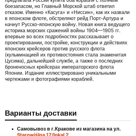
боезапасом, но Главный Морской штаб ответил
отказом. Именно «Касуга» и «Ниссин», как их назвали
в японском флоте, обстреляют рейд Порт-Артура и
начнут Русско-японскую войну. Новая книга ведущего
историка морских сражений войны 1904—1905 гг.
впервые во всех подробностях рассказывает о
проектировании, постройке, конструкции и действиях
японских крейсеров против русского флота
(кульминацией их противостояния стала знаменитая
Цусима), дальнейшей службе, а также о последних
броненосных крейсерах императорского флота
Японии. Издание иллюстрировано уникальными
чертежами и фотографиями кораблей.
Варианты доставки
Самовывоз в г.Кракове из магазина на ул.
Starowiślna 17/lokal 2