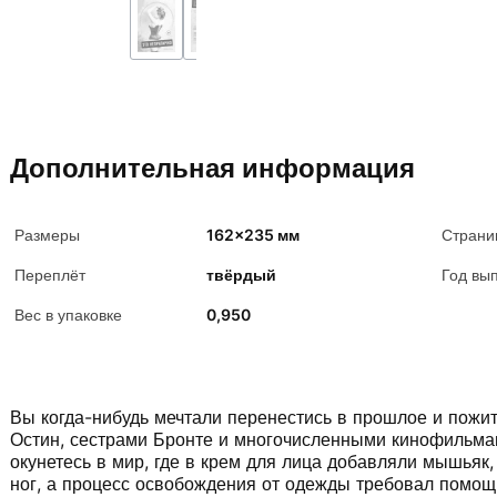
Дополнительная информация
Размеры
162x235 мм
Страни
Переплёт
твёрдый
Год вы
Вес в упаковке
0,950
Вы когда-нибудь мечтали перенестись в прошлое и пожи
Остин, сестрами Бронте и многочисленными кинофильмам
окунетесь в мир, где в крем для лица добавляли мышьяк
ног, а процесс освобождения от одежды требовал помощи