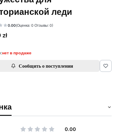
торианской леди
0.00
(Оценка: 0 Отзывы: 0)
 zł
:
нет в продаже
Сообщить о поступлении
нка
0.00