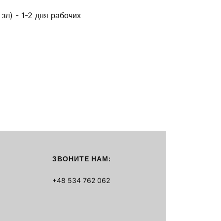
зл) - 1-2 дня рабочих
ЗВОНИТЕ НАМ:
+48 534 762 062