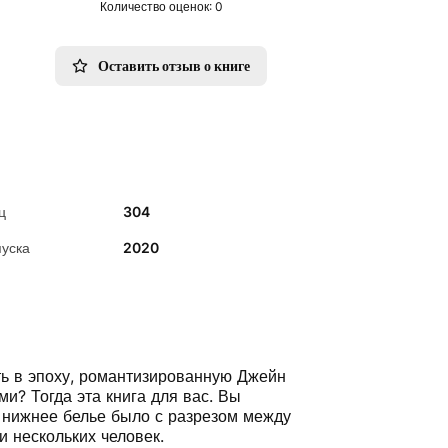
Количество оценок: 0
Оставить отзыв о книге
ц
304
пуска
2020
ть в эпоху, романтизированную Джейн
и? Тогда эта книга для вас. Вы
, нижнее белье было с разрезом между
 нескольких человек.