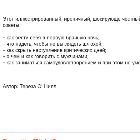
Этот иллюстрированный, ироничный, шокирующе честный
советы:
- как вести себя в первую брачную ночь;
- что надеть, чтобы не выглядеть шлюхой;
- как скрыть наступление критических дней;
- о чем и как говорить с мужчинами;
- как заниматься самоудовлетворением и при этом не у
Автор: Тереза О' Нилл