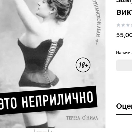
вик
Цена
55,00
Наличие
Оце