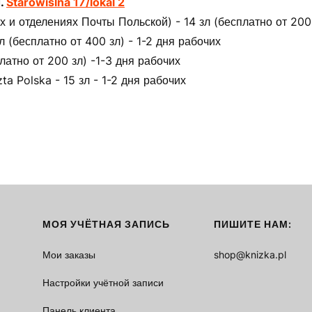
л.
Starowiślna 17/lokal 2
 и отделениях Почты Польской) - 14 зл (бесплатно от 200 
(бесплатно от 400 зл) - 1-2 дня рабочих
латно от 200 зл) -1-3 дня рабочих
ta Polska - 15 зл - 1-2 дня рабочих
МОЯ УЧЁТНАЯ ЗАПИСЬ
ПИШИТЕ НАМ:
Мои заказы
shop@knizka.pl
Настройки учётной записи
Панель клиента