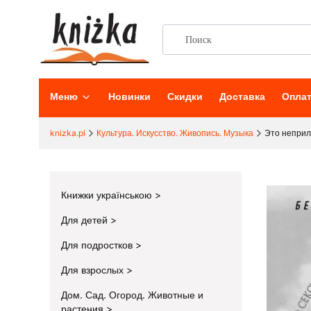
Меню
Новинки
Скидки
Доставка
Опла
knizka.pl
Культура. Искусство. Живопись. Музыка
Это неприл
Книжки українською
Для детей
Для подростков
Для взрослых
Дом. Сад. Огород. Животные и
растения