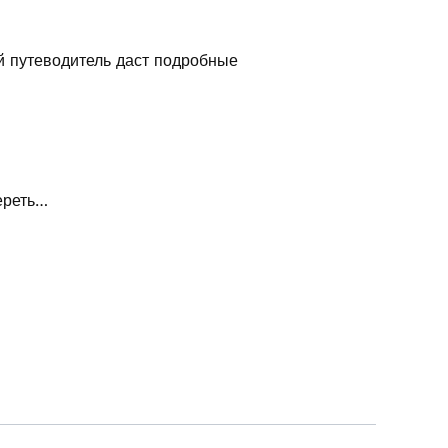
 путеводитель даст подробные
мереть…