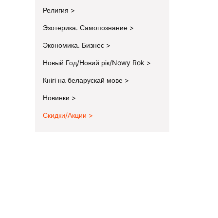
Религия
Эзотерика. Самопознание
Экономика. Бизнес
Новый Год/Новий рік/Nowy Rok
Кнігі на беларускай мове
Новинки
Скидки/Акции
End of menu