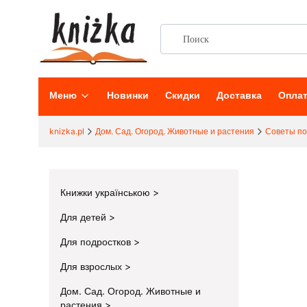
Меню
Новинки
Скидки
Доставка
Опла
knizka.pl
Дом. Сад. Огород. Животные и растения
Советы по
Книжки українською
Для детей
Для подростков
Для взрослых
Дом. Сад. Огород. Животные и
растения