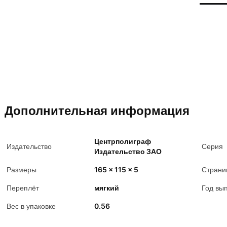
Дополнительная информация
Центрполиграф
Издательство
Серия
Издательство ЗАО
Размеры
165 x 115 x 5
Страни
Переплёт
мягкий
Год вы
Вес в упаковке
0.56