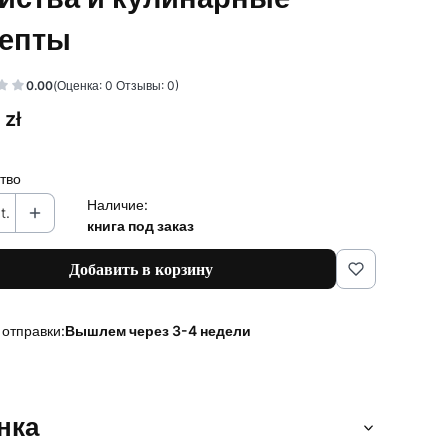
епты
0.00
(Оценка: 0 Отзывы: 0)
 zł
тво
Наличие:
t.
книга под заказ
Добавить в корзину
 отправки:
Вышлем через 3-4 недели
нка