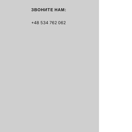
ЗВОНИТЕ НАМ:
+48 534 762 062