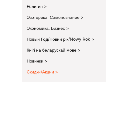
Религия
Эзотерика. Самопознание
Экономика. Бизнес
Новый Год/Новий рік/Nowy Rok
Кнігі на беларускай мове
Новинки
Скидки/Акции
End of menu