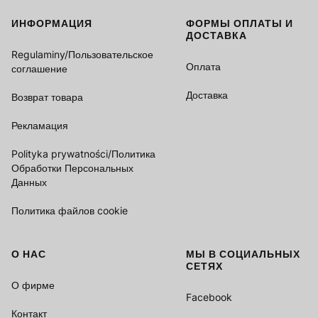
ИНФОРМАЦИЯ
ФОРМЫ ОПЛАТЫ И
Footer menu
ДОСТАВКА
Regulaminy/Пользовательское
Оплата
соглашение
Доставка
Возврат товара
Рекламация
Polityka prywatności/Политика
Обработки Персональных
Данных
Политика файлов cookie
О НАС
МЫ В СОЦИАЛЬНЫХ
СЕТЯХ
О фирме
Facebook
Контакт