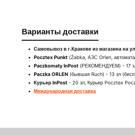
Варианты доставки
Самовывоз в г.Кракове из магазина на у
Pocztex Punkt
(Żabka, АЗС Orlen, автоматах
Paczkomaty InPost
(РЕКОМЕНДУЕМ) - 17 зл 
Paczka ORLEN
(бывшая Ruch) - 13 зл (бесп
Курьер InPost
- 20 зл, Курьер Pocztex Pocz
Международная доставка