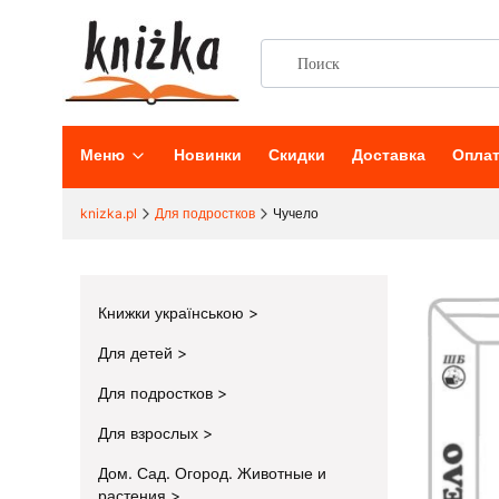
Меню
Новинки
Скидки
Доставка
Опла
knizka.pl
Для подростков
Чучело
Книжки українською
Для детей
Для подростков
Для взрослых
Дом. Сад. Огород. Животные и
растения