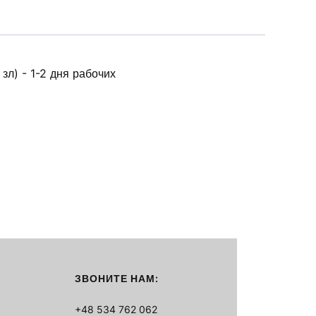
зл) - 1-2 дня рабочих
ЗВОНИТЕ НАМ:
+48 534 762 062