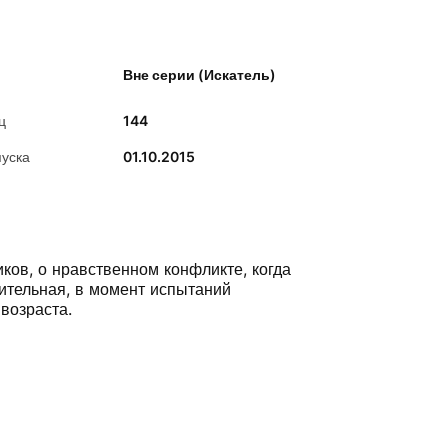
Вне серии (Искатель)
ц
144
пуска
01.10.2015
ков, о нравственном конфликте, когда
шительная, в момент испытаний
возраста.