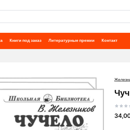
та
Книги под заказ
Литературные премии
Контакт
Железн
Чуч
Цена
34,00