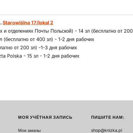
л.
Starowiślna 17/lokal 2
 и отделениях Почты Польской) - 14 зл (бесплатно от 200 
(бесплатно от 400 зл) - 1-2 дня рабочих
латно от 200 зл) -1-3 дня рабочих
ta Polska - 15 зл - 1-2 дня рабочих
МОЯ УЧЁТНАЯ ЗАПИСЬ
ПИШИТЕ НАМ:
Мои заказы
shop@knizka.pl