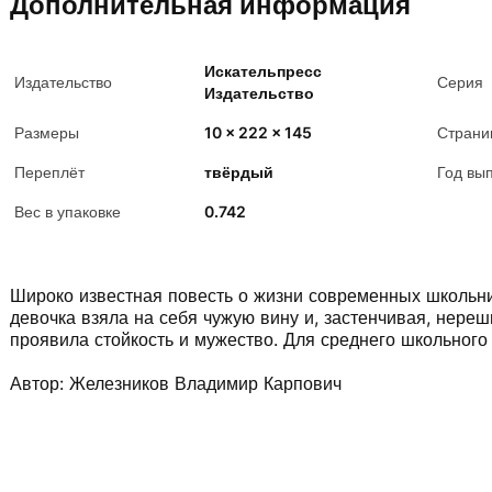
Дополнительная информация
Искательпресс
Издательство
Серия
Издательство
Размеры
10 x 222 x 145
Страни
Переплёт
твёрдый
Год вы
Вес в упаковке
0.742
Широко известная повесть о жизни современных школьни
девочка взяла на себя чужую вину и, застенчивая, нере
проявила стойкость и мужество. Для среднего школьного 
Автор: Железников Владимир Карпович