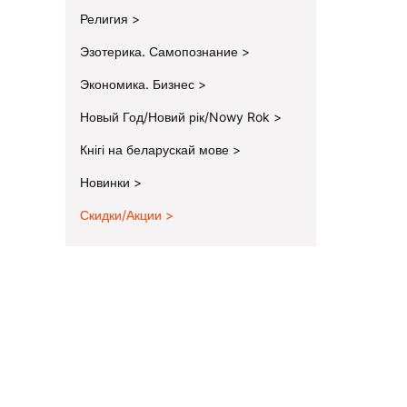
Религия
Эзотерика. Самопознание
Экономика. Бизнес
Новый Год/Новий рік/Nowy Rok
Кнігі на беларускай мове
Новинки
Скидки/Акции
End of menu