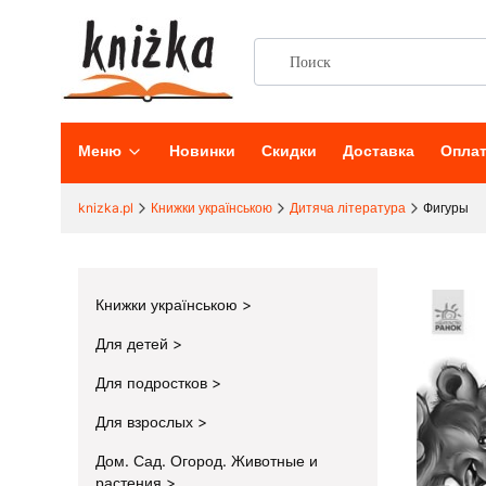
Меню
Новинки
Скидки
Доставка
Опла
knizka.pl
Книжки українською
Дитяча література
Фигуры
Книжки українською
Для детей
Для подростков
Для взрослых
Дом. Сад. Огород. Животные и
растения