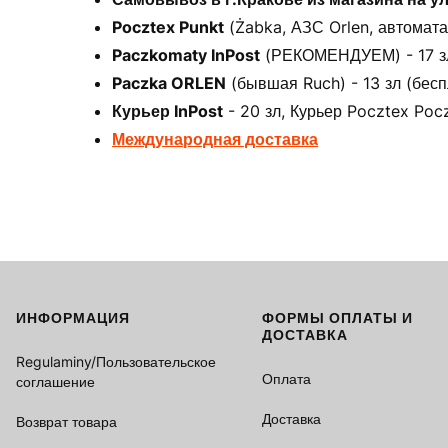
Pocztex Punkt
(Żabka, АЗС Orlen, автоматах
Paczkomaty InPost
(РЕКОМЕНДУЕМ) - 17 зл 
Paczka ORLEN
(бывшая Ruch) - 13 зл (бесп
Курьер InPost
- 20 зл, Курьер Pocztex Pocz
Международная доставка
ИНФОРМАЦИЯ
ФОРМЫ ОПЛАТЫ И
Footer menu
ДОСТАВКА
Regulaminy/Пользовательское
Оплата
соглашение
Доставка
Возврат товара