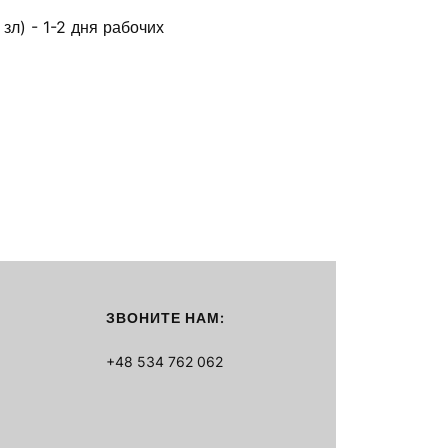
зл) - 1-2 дня рабочих
ЗВОНИТЕ НАМ:
+48 534 762 062