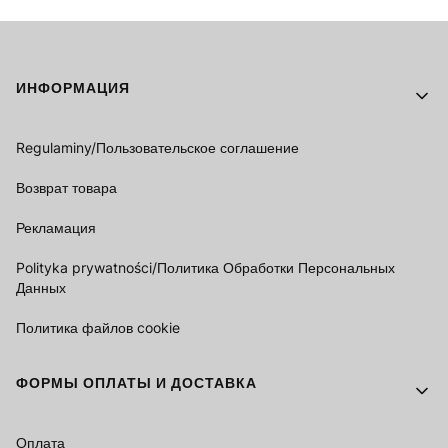
Footer menu
ИНФОРМАЦИЯ
Regulaminy/Пользовательское соглашение
Возврат товара
Рекламация
Polityka prywatności/Политика Обработки Персональных
Данных
Политика файлов cookie
ФОРМЫ ОПЛАТЫ И ДОСТАВКА
Оплата