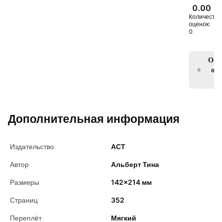
0.00
Количество
оценок:
0
Ост
отз
кн
Дополнительная информация
Издательство
АСТ
Автор
Альберт Тина
Размеры
142×214 мм
Страниц
352
Переплёт
Мягкий