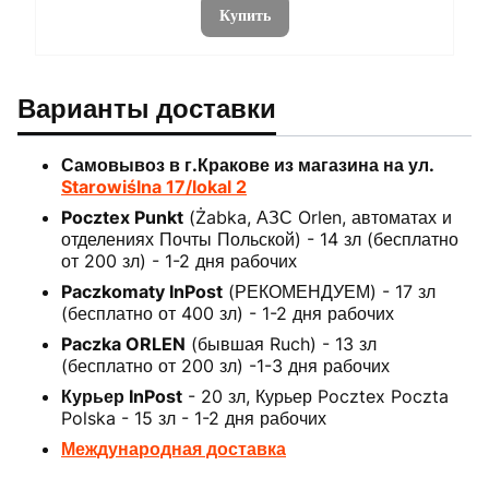
Купить
Варианты доставки
Самовывоз в г.Кракове из магазина на ул.
Starowiślna 17/lokal 2
Pocztex Punkt
(Żabka, АЗС Orlen, автоматах и
отделениях Почты Польской) - 14 зл (бесплатно
от 200 зл) - 1-2 дня рабочих
Paczkomaty InPost
(РЕКОМЕНДУЕМ) - 17 зл
(бесплатно от 400 зл) - 1-2 дня рабочих
Paczka ORLEN
(бывшая Ruch) - 13 зл
(бесплатно от 200 зл) -1-3 дня рабочих
Курьер InPost
- 20 зл, Курьер Pocztex Poczta
Polska - 15 зл - 1-2 дня рабочих
Международная доставка