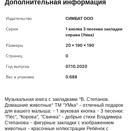
Дополнительная информация
Издательство
СИМБАТ ООО
Серия
1 кнопка 3 песенки закладки
справа (Умка)
Размеры
20 x 190 x 190
Страниц
0
Год выпуска
07.10.2020
Вес в упаковке
0.688
Музыкальная книга с закладками "В. Степанов.
Домашние животные" ТМ "УМка" - отличный подарок
для вашего малыша: - 1 звуковая кнопка - 3 песенки:
"Пёс", "Корова", "Свинка" - добрые стихи Владимира
Степанова - фигурные закладки с изображением
животных - красочные иллюстрации Ребёнок с