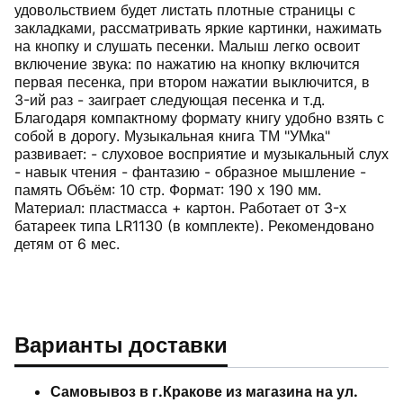
удовольствием будет листать плотные страницы с
закладками, рассматривать яркие картинки, нажимать
на кнопку и слушать песенки. Малыш легко освоит
включение звука: по нажатию на кнопку включится
первая песенка, при втором нажатии выключится, в
3-ий раз - заиграет следующая песенка и т.д.
Благодаря компактному формату книгу удобно взять с
собой в дорогу. Музыкальная книга ТМ "УМка"
развивает: - слуховое восприятие и музыкальный слух
- навык чтения - фантазию - образное мышление -
память Объём: 10 стр. Формат: 190 х 190 мм.
Материал: пластмасса + картон. Работает от 3-х
батареек типа LR1130 (в комплекте). Рекомендовано
детям от 6 мес.
Варианты доставки
Самовывоз в г.Кракове из магазина на ул.