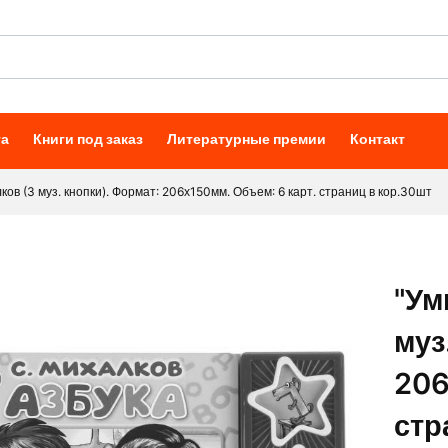
та
Книги под заказ
Литературные премии
Контакт
лков (3 муз. кнопки). Формат: 206х150мм. Объем: 6 карт. страниц в кор.30шт
"Ум
муз
206
стр