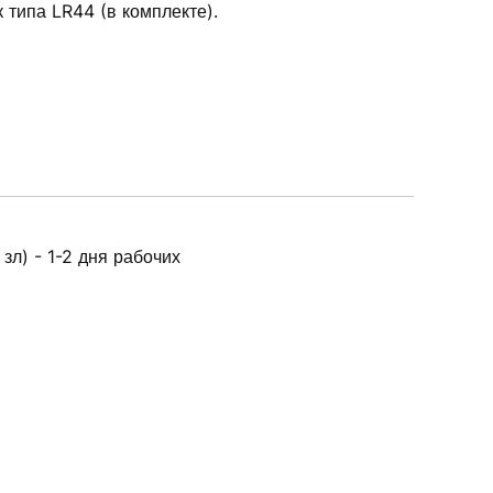
 типа LR44 (в комплекте).
зл) - 1-2 дня рабочих