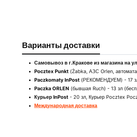
Варианты доставки
Самовывоз в г.Кракове из магазина на у
Pocztex Punkt
(Żabka, АЗС Orlen, автоматах
Paczkomaty InPost
(РЕКОМЕНДУЕМ) - 17 зл 
Paczka ORLEN
(бывшая Ruch) - 13 зл (бесп
Курьер InPost
- 20 зл, Курьер Pocztex Pocz
Международная доставка