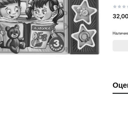
Цена
32,00
Наличие
Оце