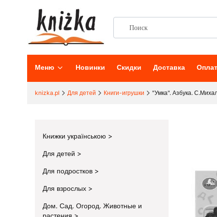
Меню
Новинки
Скидки
Доставка
Опла
knizka.pl
Для детей
Книги-игрушки
"Умка". Азбука. С.Миха
Книжки українською
Для детей
Для подростков
Для взрослых
Дом. Сад. Огород. Животные и
растения