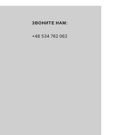
ЗВОНИТЕ НАМ:
+48 534 762 062