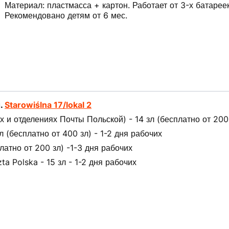
Материал: пластмасса + картон. Работает от 3-х батареек
Рекомендовано детям от 6 мес.
л.
Starowiślna 17/lokal 2
 и отделениях Почты Польской) - 14 зл (бесплатно от 200 
(бесплатно от 400 зл) - 1-2 дня рабочих
латно от 200 зл) -1-3 дня рабочих
ta Polska - 15 зл - 1-2 дня рабочих