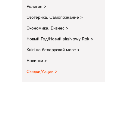
Религия
Эзотерика. Самопознание
Экономика. Бизнес
Новый Год/Новий рік/Nowy Rok
Кнігі на беларускай мове
Новинки
Скидки/Акции
End of menu