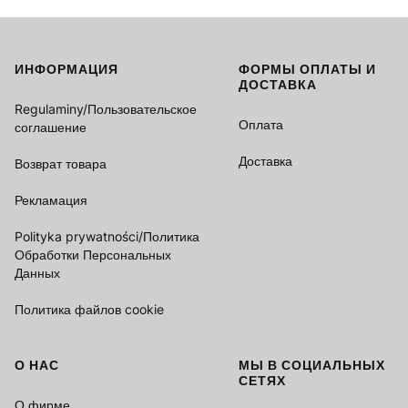
ИНФОРМАЦИЯ
ФОРМЫ ОПЛАТЫ И
Footer menu
ДОСТАВКА
Regulaminy/Пользовательское
Оплата
соглашение
Доставка
Возврат товара
Рекламация
Polityka prywatności/Политика
Обработки Персональных
Данных
Политика файлов cookie
О НАС
МЫ В СОЦИАЛЬНЫХ
СЕТЯХ
О фирме