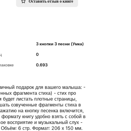
Оставить отзыв о книге
3 кнопки 3 песни (Умка)
ц
0
паковке
0.693
тличный подарок для вашего малыша: -
енных фрагмента стиха) - стих про
 будет листать плотные страницы,
ушать озвученные фрагменты стиха в
нажатию на кнопку песенка включится,
формату книгу удобно взять с собой в
вое восприятие и музыкальный слух -
Объём: 6 стр. Формат: 206 х 150 мм.