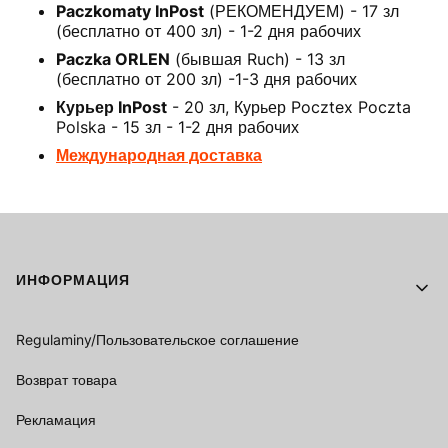
Paczkomaty InPost
(РЕКОМЕНДУЕМ) - 17 зл
(бесплатно от 400 зл) - 1-2 дня рабочих
Paczka ORLEN
(бывшая Ruch) - 13 зл
(бесплатно от 200 зл) -1-3 дня рабочих
Курьер InPost
- 20 зл, Курьер Pocztex Poczta
Polska - 15 зл - 1-2 дня рабочих
Международная доставка
Footer menu
ИНФОРМАЦИЯ
Regulaminy/Пользовательское соглашение
Возврат товара
Рекламация