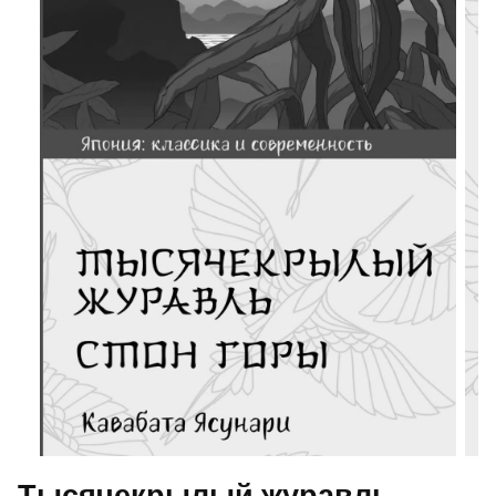
Тысячекрылый журавль.