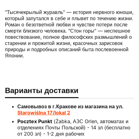
"Тысячекрылый журавль" — история нервного юноши,
который запутался в себе и плывет по течению жизни.
Роман о безответной любви и чувстве потери после
смерти близкого человека. "Стон горы" — неспешное
повествование, полное философских размышлений о
старении и прожитой жизни, красочных зарисовок
природы и подробных описаний быта послевоенной
Японии.
Варианты доставки
Самовывоз в г.Кракове из магазина на ул.
Starowiślna 17/lokal 2
Pocztex Punkt
(Żabka, АЗС Orlen, автоматах и
отделениях Почты Польской) - 14 зл (бесплатно
от 200 зл) - 1-2 дня рабочих