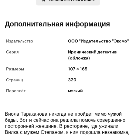
Дополнительная информация
Издательство
ООО "Издательство "Эксмо"
Серия
Иронический детектив
(обложка)
Размеры
107 x 165
Страниц
320
Переплёт
мягкий
Виола Тараканова никогда не пройдет мимо чужой
беды. Вот и сейчас она решила помочь совершенно
посторонней женщине. В ресторане, где ужинали
Вилка с мужем Степаном, к ним подошла незнакомка,