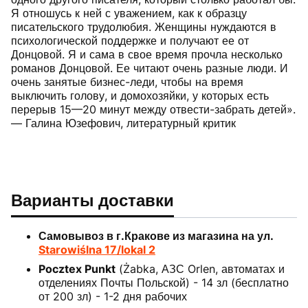
Я отношусь к ней с уважением, как к образцу
писательского трудолюбия. Женщины нуждаются в
психологической поддержке и получают ее от
Донцовой. Я и сама в свое время прочла несколько
романов Донцовой. Ее читают очень разные люди. И
очень занятые бизнес-леди, чтобы на время
выключить голову, и домохозяйки, у которых есть
перерыв 15—20 минут между отвести-забрать детей».
— Галина Юзефович, литературный критик
Варианты доставки
Самовывоз в г.Кракове из магазина на ул.
Starowiślna 17/lokal 2
Pocztex Punkt
(Żabka, АЗС Orlen, автоматах и
отделениях Почты Польской) - 14 зл (бесплатно
от 200 зл) - 1-2 дня рабочих