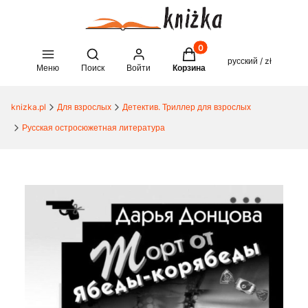
Товары в корзине: 0. See 
Open search engine
русский / zł
Меню
Поиск
Войти
Корзина
knizka.pl
Для взрослых
Детектив. Триллер для взрослых
Русская остросюжетная литература