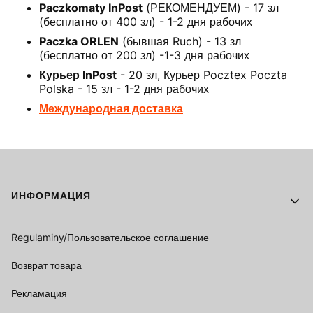
Paczkomaty InPost
(РЕКОМЕНДУЕМ) - 17 зл
(бесплатно от 400 зл) - 1-2 дня рабочих
Paczka ORLEN
(бывшая Ruch) - 13 зл
(бесплатно от 200 зл) -1-3 дня рабочих
Курьер InPost
- 20 зл, Курьер Pocztex Poczta
Polska - 15 зл - 1-2 дня рабочих
Международная доставка
Footer menu
ИНФОРМАЦИЯ
Regulaminy/Пользовательское соглашение
Возврат товара
Рекламация