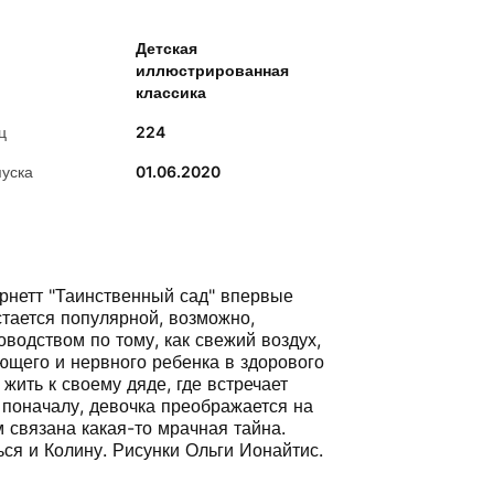
Детская
иллюстрированная
классика
ц
224
пуска
01.06.2020
рнетт "Таинственный сад" впервые
стается популярной, возможно,
оводством по тому, как свежий воздух,
ющего и нервного ребенка в здорового
жить к своему дяде, где встречает
 поначалу, девочка преображается на
м связана какая-то мрачная тайна.
ся и Колину. Рисунки Ольги Ионайтис.