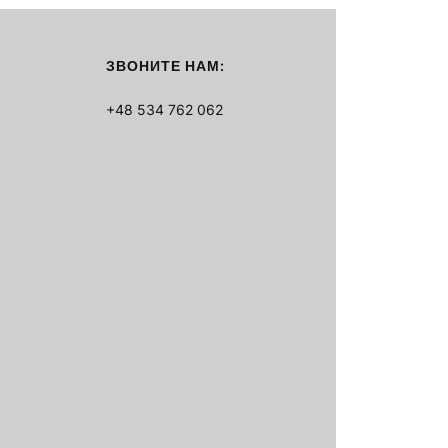
ЗВОНИТЕ НАМ:
+48 534 762 062