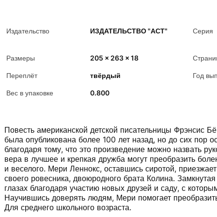
Издательство
ИЗДАТЕЛЬСТВО "АСТ"
Серия
Размеры
205 x 263 x 18
Страни
Переплёт
твёрдый
Год вы
Вес в упаковке
0.800
Повесть американской детской писательницы Фрэнсис Бё
была опубликована более 100 лет назад, но до сих пор о
благодаря тому, что это произведение можно назвать рук
вера в лучшее и крепкая дружба могут преобразить боле
и веселого. Мери Леннокс, оставшись сиротой, приезжает 
своего ровесника, двоюродного брата Колина. Замкнутая
глазах благодаря участию новых друзей и саду, с которы
Научившись доверять людям, Мери помогает преобразить
Для среднего школьного возраста.