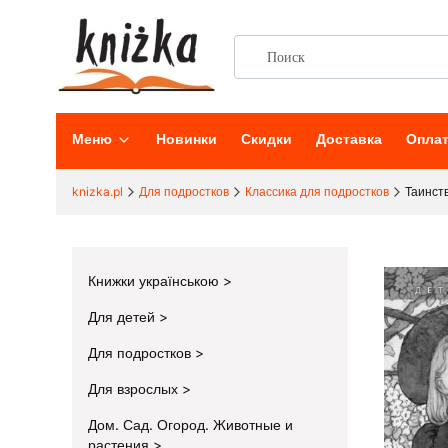
Меню
Новинки
Скидки
Доставка
Опла
knizka.pl
Для подростков
Классика для подростков
Таинст
Книжки українською
Для детей
Для подростков
Для взрослых
Дом. Сад. Огород. Животные и
растения