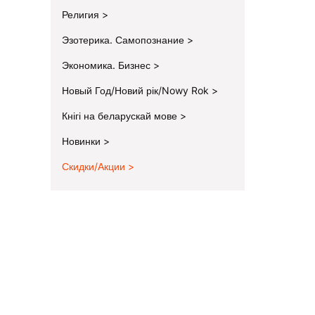
Религия
Эзотерика. Самопознание
Экономика. Бизнес
Новый Год/Новий рік/Nowy Rok
Кнігі на беларускай мове
Новинки
Скидки/Акции
End of menu