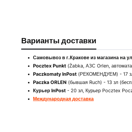
Варианты доставки
Самовывоз в г.Кракове из магазина на у
Pocztex Punkt
(Żabka, АЗС Orlen, автоматах
Paczkomaty InPost
(РЕКОМЕНДУЕМ) - 17 зл 
Paczka ORLEN
(бывшая Ruch) - 13 зл (бесп
Курьер InPost
- 20 зл, Курьер Pocztex Pocz
Международная доставка