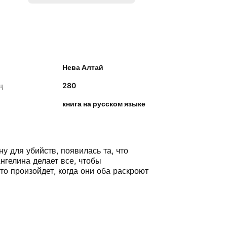
Нева Алтай
ц
280
книга на русском языке
 для убийств, появилась та, что
нгелина делает все, чтобы
то произойдет, когда они оба раскроют