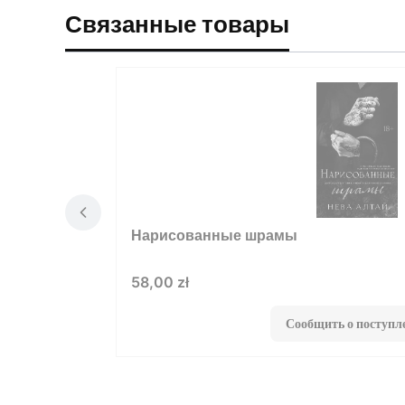
Связанные товары
Нарисованные шрамы
Цена
58,00 zł
Сообщить о поступл