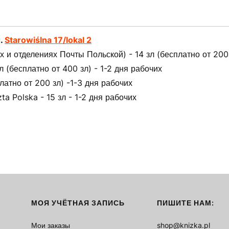
л.
Starowiślna 17/lokal 2
 и отделениях Почты Польской) - 14 зл (бесплатно от 200 
(бесплатно от 400 зл) - 1-2 дня рабочих
латно от 200 зл) -1-3 дня рабочих
ta Polska - 15 зл - 1-2 дня рабочих
МОЯ УЧЁТНАЯ ЗАПИСЬ
ПИШИТЕ НАМ:
Мои заказы
shop@knizka.pl