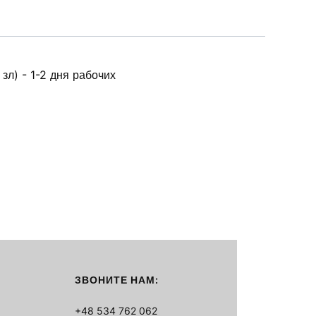
зл) - 1-2 дня рабочих
ЗВОНИТЕ НАМ:
+48 534 762 062