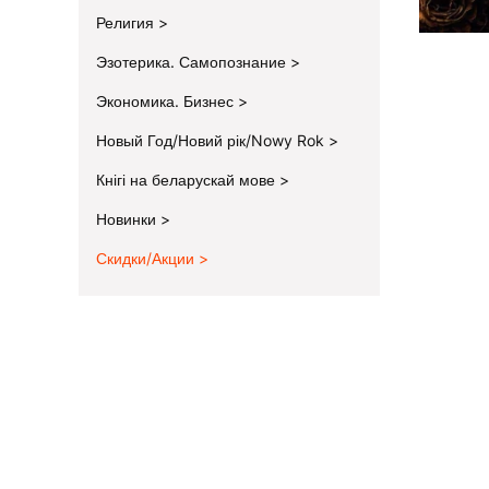
Религия
Эзотерика. Самопознание
Экономика. Бизнес
Новый Год/Новий рік/Nowy Rok
Кнігі на беларускай мове
Новинки
Скидки/Акции
End of menu