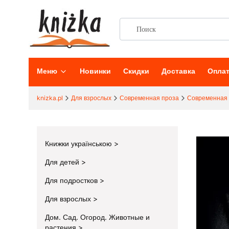
Меню
Новинки
Скидки
Доставка
Опла
knizka.pl
Для взрослых
Современная проза
Современная 
Книжки українською
Для детей
Для подростков
Для взрослых
Дом. Сад. Огород. Животные и
растения