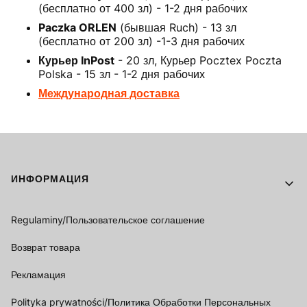
(бесплатно от 400 зл) - 1-2 дня рабочих
Paczka ORLEN
(бывшая Ruch) - 13 зл
(бесплатно от 200 зл) -1-3 дня рабочих
Курьер InPost
- 20 зл, Курьер Pocztex Poczta
Polska - 15 зл - 1-2 дня рабочих
Международная доставка
Footer menu
ИНФОРМАЦИЯ
Regulaminy/Пользовательское соглашение
Возврат товара
Рекламация
Polityka prywatności/Политика Обработки Персональных