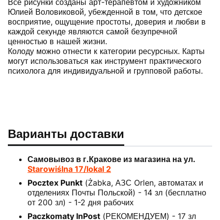
Все рисунки созданы арт-терапевтом и художником
Юлией Воловиковой, убежденной в том, что детское
восприятие, ощущение простоты, доверия и любви в
каждой секунде являются самой безупречной
ценностью в нашей жизни.
Колоду можно отнести к категории ресурсных. Карты
могут использоваться как инструмент практического
психолога для индивидуальной и групповой работы.
Варианты доставки
Самовывоз в г.Кракове из магазина на ул.
Starowiślna 17/lokal 2
Pocztex Punkt
(Żabka, АЗС Orlen, автоматах и
отделениях Почты Польской) - 14 зл (бесплатно
от 200 зл) - 1-2 дня рабочих
Paczkomaty InPost
(РЕКОМЕНДУЕМ) - 17 зл