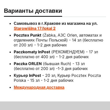
Варианты доставки
Самовывоз в г.Кракове из магазина на ул.
Starowiślna 17/lokal 2
Pocztex Punkt
(Żabka, АЗС Orlen, автоматах и
отделениях Почты Польской) - 14 зл (бесплатно
от 200 зл) - 1-2 дня рабочих
Paczkomaty InPost
(РЕКОМЕНДУЕМ) - 17 зл
(бесплатно от 400 зл) - 1-2 дня рабочих
Paczka ORLEN
(бывшая Ruch) - 13 зл
(бесплатно от 200 зл) -1-3 дня рабочих
Курьер InPost
- 20 зл, Курьер Pocztex Poczta
Polska - 15 зл - 1-2 дня рабочих
Международная доставка