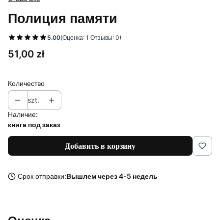
Полиция памяти
5.00
(Оценка: 1 Отзывы: 0)
Цена
51,00 zł
Количество
szt.
Наличие:
книга под заказ
Добавить в корзину
Срок отправки:
Вышлем через 4-5 недель