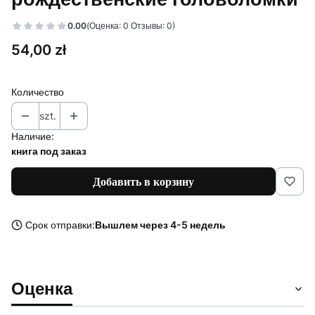
0.00
(Оценка: 0 Отзывы: 0)
Цена
54,00 zł
Количество
szt.
Наличие:
книга под заказ
Добавить в корзину
Срок отправки:
Вышлем через 4-5 недель
Оценка