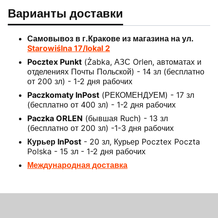
Варианты доставки
Самовывоз в г.Кракове из магазина на ул.
Starowiślna 17/lokal 2
Pocztex Punkt
(Żabka, АЗС Orlen, автоматах и
отделениях Почты Польской) - 14 зл (бесплатно
от 200 зл) - 1-2 дня рабочих
Paczkomaty InPost
(РЕКОМЕНДУЕМ) - 17 зл
(бесплатно от 400 зл) - 1-2 дня рабочих
Paczka ORLEN
(бывшая Ruch) - 13 зл
(бесплатно от 200 зл) -1-3 дня рабочих
Курьер InPost
- 20 зл, Курьер Pocztex Poczta
Polska - 15 зл - 1-2 дня рабочих
Международная доставка