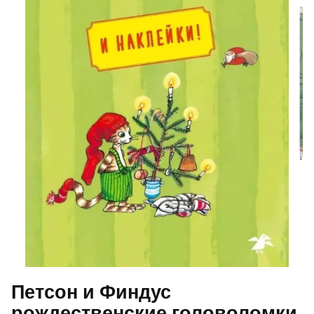
Петсон и Финдус
рождественские головоломки