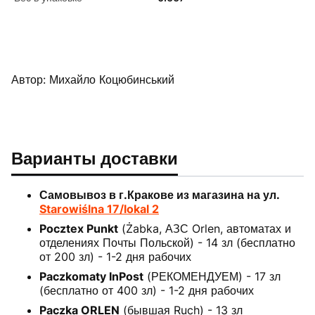
Автор: Михайло Коцюбинський
Варианты доставки
Самовывоз в г.Кракове из магазина на ул.
Starowiślna 17/lokal 2
Pocztex Punkt
(Żabka, АЗС Orlen, автоматах и
отделениях Почты Польской) - 14 зл (бесплатно
от 200 зл) - 1-2 дня рабочих
Paczkomaty InPost
(РЕКОМЕНДУЕМ) - 17 зл
(бесплатно от 400 зл) - 1-2 дня рабочих
Paczka ORLEN
(бывшая Ruch) - 13 зл