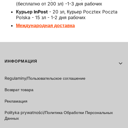
(бесплатно от 200 зл) -1-3 дня рабочих
Курьер InPost
- 20 зл, Курьер Pocztex Poczta
Polska - 15 зл - 1-2 дня рабочих
Международная доставка
Footer menu
ИНФОРМАЦИЯ
Regulaminy/Пользовательское соглашение
Возврат товара
Рекламация
Polityka prywatności/Политика Обработки Персональных
Данных