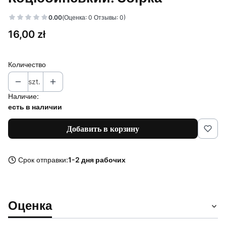
0.00
(Оценка: 0 Отзывы: 0)
Цена
16,00 zł
Количество
szt.
Наличие:
есть в наличии
Добавить в корзину
Срок отправки:
1-2 дня рабочих
Оценка