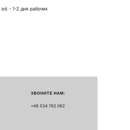
зл) - 1-2 дня рабочих
ЗВОНИТЕ НАМ:
+48 534 762 062