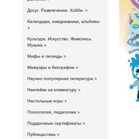
Досуг. Развлечения. Хобби.
Календари, ежедневники, альбомы
Культура. Искусство. Живопись.
Музыка
Мифы и легенды
Мемуары и биографии
Научно-популярная литература
Наклейки на клавиатуру
Настольные игры
Психология, педагогика
Подарочные сертификаты
Публицистика