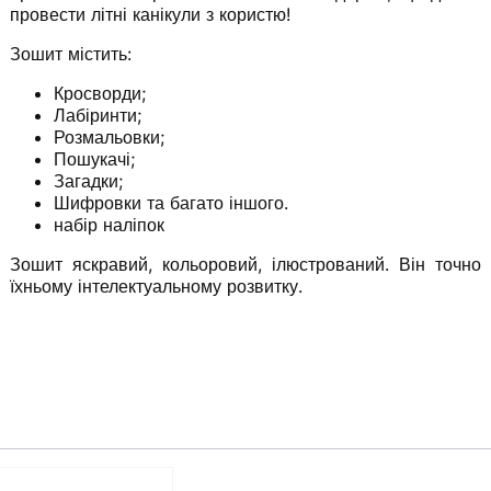
провести літні канікули з користю!
Зошит містить:
Кросворди;
Лабіринти;
Розмальовки;
Пошукачі;
Загадки;
Шифровки та багато іншого.
набір наліпок
Зошит яскравий, кольоровий, ілюстрований. Він точно
їхньому інтелектуальному розвитку.