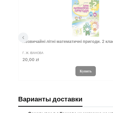
Незвичайні літні математичні пригоди. 2 кла
ПРОИЗВОДИТЕЛЬ
Г. Ж. ІВАНОВА
Цена
20,00 zł
Купить
Варианты доставки