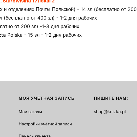
л.
Starowiślna 17/lokal 2
 и отделениях Почты Польской) - 14 зл (бесплатно от 200 
(бесплатно от 400 зл) - 1-2 дня рабочих
латно от 200 зл) -1-3 дня рабочих
ta Polska - 15 зл - 1-2 дня рабочих
МОЯ УЧЁТНАЯ ЗАПИСЬ
ПИШИТЕ НАМ:
Мои заказы
shop@knizka.pl
Настройки учётной записи
Панель клиента