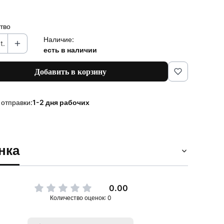
тво
Наличие:
t.
есть в наличии
Добавить в корзину
 отправки:
1-2 дня рабочих
нка
0.00
Количество оценок: 0