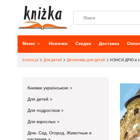
Меню
Новинки
Скидки
Доставка
Опла
knizka.pl
Для детей
Детективы для детей
НЭНСИ ДРЮ и зн
Книжки українською
Для детей
Для подростков
Для взрослых
Дом. Сад. Огород. Животные и
растения