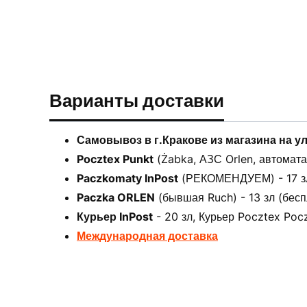
Варианты доставки
Самовывоз в г.Кракове из магазина на у
Pocztex Punkt
(Żabka, АЗС Orlen, автоматах
Paczkomaty InPost
(РЕКОМЕНДУЕМ) - 17 зл 
Paczka ORLEN
(бывшая Ruch) - 13 зл (бесп
Курьер InPost
- 20 зл, Курьер Pocztex Pocz
Международная доставка