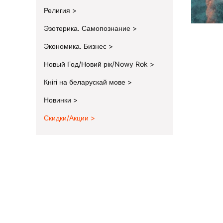
Религия
Эзотерика. Самопознание
Экономика. Бизнес
Новый Год/Новий рік/Nowy Rok
Кнігі на беларускай мове
Новинки
Скидки/Акции
End of menu