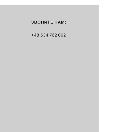
ЗВОНИТЕ НАМ:
+48 534 762 062