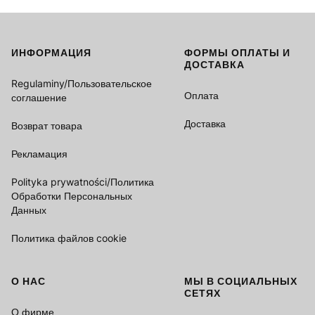
ИНФОРМАЦИЯ
ФОРМЫ ОПЛАТЫ И
Footer menu
ДОСТАВКА
Regulaminy/Пользовательское
Оплата
соглашение
Доставка
Возврат товара
Рекламация
Polityka prywatności/Политика
Обработки Персональных
Данных
Политика файлов cookie
О НАС
МЫ В СОЦИАЛЬНЫХ
СЕТЯХ
О фирме