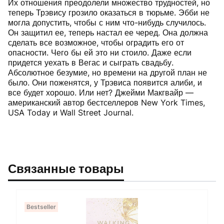
Их отношения преодолели множество трудностей, но
теперь Трэвису грозило оказаться в тюрьме. Эбби не
могла допустить, чтобы с ним что-нибудь случилось.
Он защитил ее, теперь настал ее черед. Она должна
сделать все возможное, чтобы оградить его от
опасности. Чего бы ей это ни стоило. Даже если
придется уехать в Вегас и сыграть свадьбу.
Абсолютное безумие, но времени на другой план не
было. Они поженятся, у Трэвиса появится алиби, и
все будет хорошо. Или нет? Джейми Макгвайр —
американский автор бестселлеров New York Times,
USA Today и Wall Street Journal.
Связанные товары
Bestseller