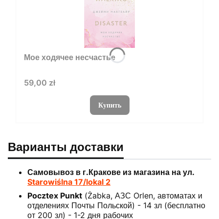
Мое ходячее несчастье
Цена
59,00 zł
Купить
Варианты доставки
Самовывоз в г.Кракове из магазина на ул.
Starowiślna 17/lokal 2
Pocztex Punkt
(Żabka, АЗС Orlen, автоматах и
отделениях Почты Польской) - 14 зл (бесплатно
от 200 зл) - 1-2 дня рабочих