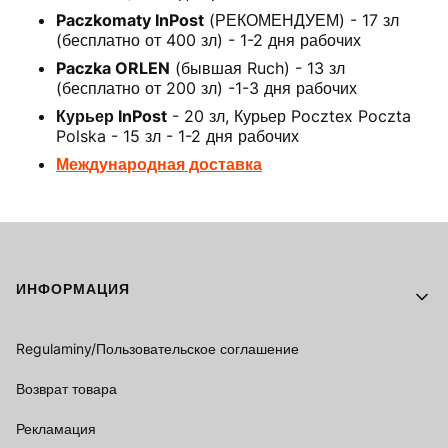
Paczkomaty InPost
(РЕКОМЕНДУЕМ) - 17 зл
(бесплатно от 400 зл) - 1-2 дня рабочих
Paczka ORLEN
(бывшая Ruch) - 13 зл
(бесплатно от 200 зл) -1-3 дня рабочих
Курьер InPost
- 20 зл, Курьер Pocztex Poczta
Polska - 15 зл - 1-2 дня рабочих
Международная доставка
Footer menu
ИНФОРМАЦИЯ
Regulaminy/Пользовательское соглашение
Возврат товара
Рекламация