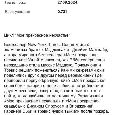
Год выпуска
27.09.2024
Вес в упаковке
0.731
Цикл "Мое прекрасное несчастье"
Бестселлер New York Times! Новая книга о
знаменитых братьях Мэддоксах от Джейми Макгвайр,
автора мирового бестселлера «Мое прекрасное
несчастье»! Узнайте наконец, как Эбби совершенно
неожиданно стала миссис Мэддокс. Почему она и
Трэвис решили пожениться? Какими секретами они
поделились друг с другом перед церемонией? Где
проверили первую брачную ночь? «Моя прекрасная
свадьба» - история о цене любви, о потребности в
другом человеке, о жертвах, на которые ты готов
пойти, когда любишь по-настоящему. Экранизация
«Мое прекрасное несчастье» и «Моя прекрасная
свадьба» с Диланом Спроусом и Вирджинией
Гарднер! Эбби и Трэвис чудом выжили после пожара.