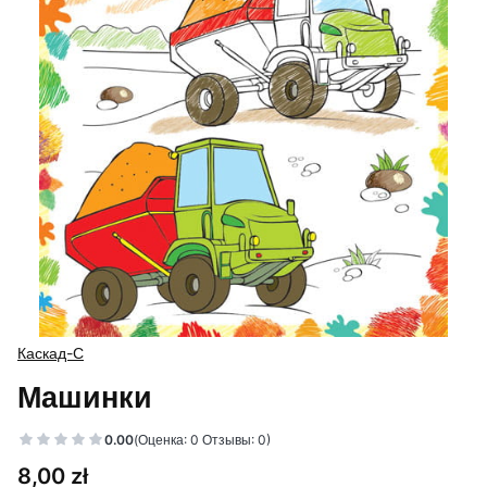
Каскад-С
Машинки
0.00
(Оценка: 0 Отзывы: 0)
Цена
8,00 zł