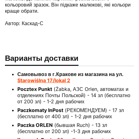
кольоровий зразок. Він підкаже малюкові, які кольори
краще обрати.
Автор: Каскад-С
Варианты доставки
Самовывоз в г.Кракове из магазина на ул.
Starowiślna 17/lokal 2
Pocztex Punkt
(Żabka, АЗС Orlen, автоматах и
отделениях Почты Польской) - 14 зл (бесплатно
от 200 зл) - 1-2 дня рабочих
Paczkomaty InPost
(РЕКОМЕНДУЕМ) - 17 зл
(бесплатно от 400 зл) - 1-2 дня рабочих
Paczka ORLEN
(бывшая Ruch) - 13 зл
(бесплатно от 200 зл) -1-3 дня рабочих