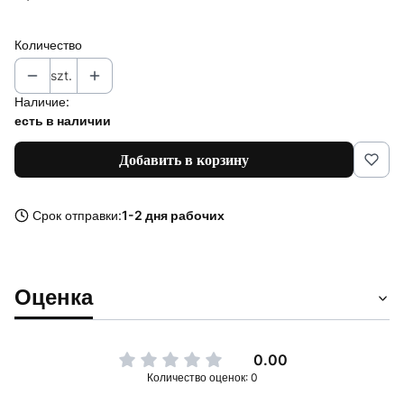
Количество
szt.
Наличие:
есть в наличии
Добавить в корзину
Срок отправки:
1-2 дня рабочих
Оценка
0.00
Количество оценок: 0