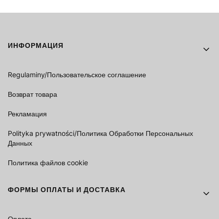
Footer menu
ИНФОРМАЦИЯ
Regulaminy/Пользовательское соглашение
Возврат товара
Рекламация
Polityka prywatności/Политика Обработки Персональных
Данных
Политика файлов cookie
ФОРМЫ ОПЛАТЫ И ДОСТАВКА
Оплата