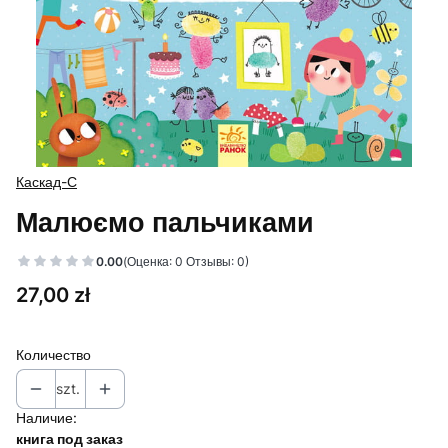
Каскад-С
Малюємо пальчиками
0.00
(Оценка: 0 Отзывы: 0)
Цена
27,00 zł
Количество
szt.
Наличие:
книга под заказ