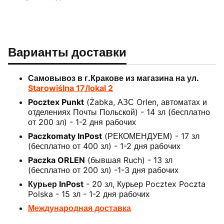
Варианты доставки
Самовывоз в г.Кракове из магазина на ул.
Starowiślna 17/lokal 2
Pocztex Punkt
(Żabka, АЗС Orlen, автоматах и
отделениях Почты Польской) - 14 зл (бесплатно
от 200 зл) - 1-2 дня рабочих
Paczkomaty InPost
(РЕКОМЕНДУЕМ) - 17 зл
(бесплатно от 400 зл) - 1-2 дня рабочих
Paczka ORLEN
(бывшая Ruch) - 13 зл
(бесплатно от 200 зл) -1-3 дня рабочих
Курьер InPost
- 20 зл, Курьер Pocztex Poczta
Polska - 15 зл - 1-2 дня рабочих
Международная доставка