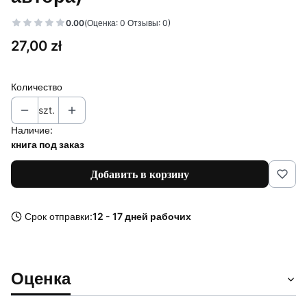
0.00
(Оценка: 0 Отзывы: 0)
Цена
27,00 zł
Количество
szt.
Наличие:
книга под заказ
Добавить в корзину
Срок отправки:
12 - 17 дней рабочих
Оценка