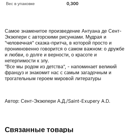
Вес в упаковке
0,300
Самое знаменитое произведение Антуана де Сент-
Экзюпери с авторскими рисунками. Мудрая и
"человечная" сказка-притча, в которой просто и
проникновенно говорится о самом важном: о дружбе
и любви, о долге и верности, о красоте и
нетерпимости к злу.
"Все мы родом из детства", - напоминает великий
француз и знакомит нас с самым загадочным и
трогательным героем мировой литературы
Автор: Сент-Экзюпери А.Д./Saint-Exupery A.D.
Связанные товары