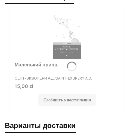
Маленький принц
ПРОИЗВОДИТЕЛЬ
СЕНТ-ЭКЗЮПЕРИ А.Д./SAINT-EXUPERY A.D.
Цена
15,00 zł
Сообщить о поступлении
Варианты доставки