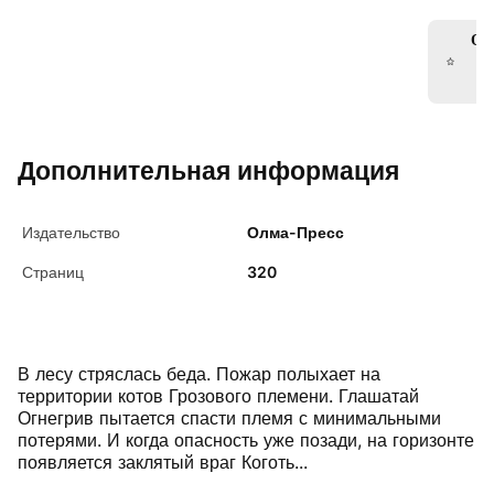
Ос
от
к
Дополнительная информация
Издательство
Олма-Пресс
Страниц
320
В лесу стряслась беда. Пожар полыхает на
территории котов Грозового племени. Глашатай
Огнегрив пытается спасти племя с минимальными
потерями. И когда опасность уже позади, на горизонте
появляется заклятый враг Коготь...