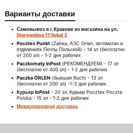
Варианты доставки
Самовывоз в г.Кракове из магазина на ул.
Starowiślna 17/lokal 2
Pocztex Punkt
(Żabka, АЗС Orlen, автоматах и
отделениях Почты Польской) - 14 зл (бесплатно
от 200 зл) - 1-2 дня рабочих
Paczkomaty InPost
(РЕКОМЕНДУЕМ) - 17 зл
(бесплатно от 400 зл) - 1-2 дня рабочих
Paczka ORLEN
(бывшая Ruch) - 13 зл
(бесплатно от 200 зл) -1-3 дня рабочих
Курьер InPost
- 20 зл, Курьер Pocztex Poczta
Polska - 15 зл - 1-2 дня рабочих
Международная доставка