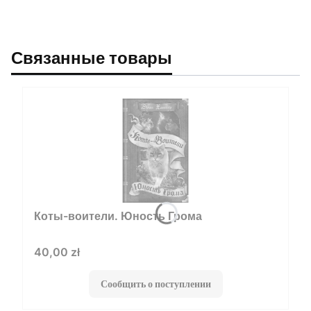
Связанные товары
Коты-воители. Юность Грома
Цена
40,00 zł
Сообщить о поступлении