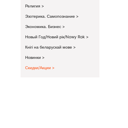
Религия
Эзотерика. Самопознание
Экономика. Бизнес
Новый Год/Новий рік/Nowy Rok
Кнігі на беларускай мове
Новинки
Скидки/Акции
End of menu