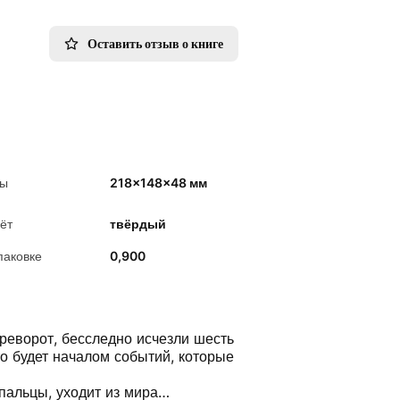
Оставить отзыв о книге
ры
218x148x48 мм
ёт
твёрдый
паковке
0,900
ереворот, бесследно исчезли шесть
то будет началом событий, которые
 пальцы, уходит из мира…