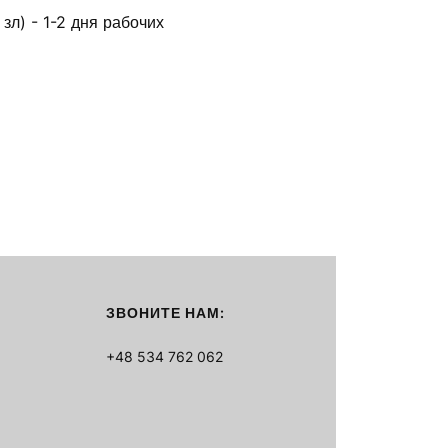
зл) - 1-2 дня рабочих
ЗВОНИТЕ НАМ:
+48 534 762 062