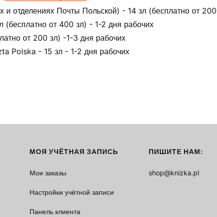
 и отделениях Почты Польской) - 14 зл (бесплатно от 200 
(бесплатно от 400 зл) - 1-2 дня рабочих
латно от 200 зл) -1-3 дня рабочих
ta Polska - 15 зл - 1-2 дня рабочих
МОЯ УЧЁТНАЯ ЗАПИСЬ
ПИШИТЕ НАМ:
Мои заказы
shop@knizka.pl
Настройки учётной записи
Панель клиента