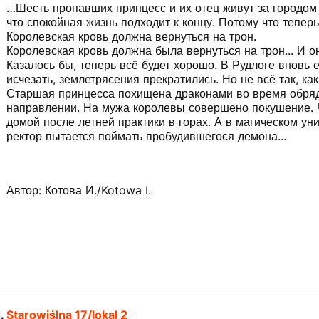
…Шесть пропавших принцесс и их отец живут за городом
что спокойная жизнь подходит к концу. Потому что теперь 
Королевская кровь должна вернуться на трон.
Королевская кровь должна была вернуться на трон... И о
Казалось бы, теперь всё будет хорошо. В Рудлоге вновь 
исчезать, землетрясения прекратились. Но не всё так, ка
Старшая принцесса похищена драконами во время обряд
направлении. На мужа королевы совершено покушение. 
домой после летней практики в горах. А в магическом уни
ректор пытается поймать пробудившегося демона...
Автор: Котова И./Kotowa I.
л.
Starowiślna 17/lokal 2