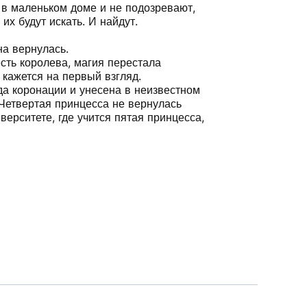
 в маленьком доме и не подозревают,
их будут искать. И найдут.
на вернулась.
есть королева, магия перестала
к кажется на первый взгляд.
а коронации и унесена в неизвестном
Четвертая принцесса не вернулась
верситете, где учится пятая принцесса,