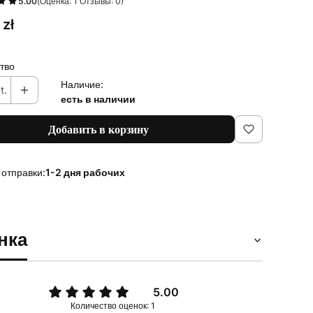
5.00
(Оценка: 1 Отзывы: 0)
 zł
тво
Наличие:
t.
есть в наличии
Добавить в корзину
 отправки:
1-2 дня рабочих
нка
5.00
Количество оценок: 1