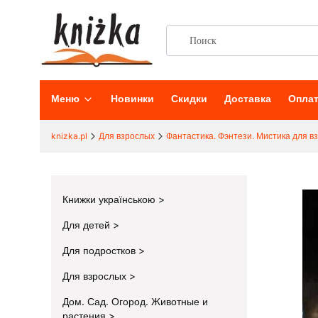
Меню
Новинки
Скидки
Доставка
Опла
knizka.pl
Для взрослых
Фантастика. Фэнтези. Мистика для в
Книжки українською
Для детей
Для подростков
Для взрослых
Дом. Сад. Огород. Животные и
растения