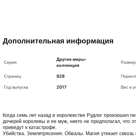
Дополнительная информация
Другие миры-
Серия
Разме
коллекция
Страниц
928
Перепл
Год выпуска
2017
Вес в у
Когда семь лет назад в королевстве Рудлог произошел п
дочерей королевы и ее муж, никто не предполагал, что э
приведут к катастрофе.
Убийства. Землетрясения. Обвалы. Магия утекает сквозь