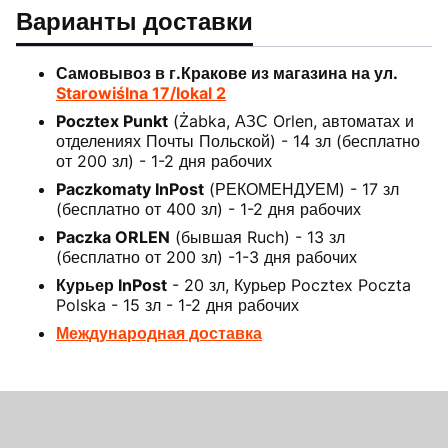
Варианты доставки
Самовывоз в г.Кракове из магазина на ул.
Starowiślna 17/lokal 2
Pocztex Punkt
(Żabka, АЗС Orlen, автоматах и
отделениях Почты Польской) - 14 зл (бесплатно
от 200 зл) - 1-2 дня рабочих
Paczkomaty InPost
(РЕКОМЕНДУЕМ) - 17 зл
(бесплатно от 400 зл) - 1-2 дня рабочих
Paczka ORLEN
(бывшая Ruch) - 13 зл
(бесплатно от 200 зл) -1-3 дня рабочих
Курьер InPost
- 20 зл, Курьер Pocztex Poczta
Polska - 15 зл - 1-2 дня рабочих
Международная доставка