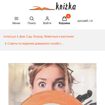
Товары в корзине: 0. See 
Open search engine
русский / zł
Меню
Поиск
Войти
Корзина
knizka.pl
Дом. Сад. Огород. Животные и растения
Советы по ведению домашнего хозяйства