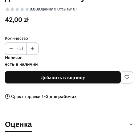
0.00
(Оценка: 0 Отзывы: 0)
Цена
42,00 zł
Количество
szt.
Наличие:
есть в наличии
Добавить в корзину
Срок отправки:
1-2 дня рабочих
Оценка