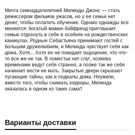
Мечта семнадцатилетней Мелинды Джонс — стать
режиссером фильмов ужасов, но у ее семьи нет
денег, чтобы оплатить обучение. Однако однажды все
меняется: богатый мамин бойфренд приглашает
семью отдохнуть в себе в особняк на рождественских
каникулах. Родные Себастьяна принимают гостей с
большим дружелюбием, и Мелинда чувствует себя как
дома. Хотя… Хотя ее не покидает ощущение, что что-
то все же не так. В поместье нет слуг, хозяева
временами ведут себя странно, а позже так же себя
начинает вести ее мать. Закрытые двери скрывают
пугающие тайны, как и подвалы дома. Неужели,
вместо того, чтобы снимать хорроры, Мелинда
оказалась в одном из таких сама?
Варианты доставки