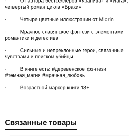
· От автора бестселлеров «Крапива» и «Йага»,
четвертый роман цикла «Враки»
· Четыре цветные иллюстрации от Miorin
· Мрачное славянское фэнтези с элементами
романтики и детектива
· Сильные и непреклонные герои, связанные
чувствами и поиском убийцы
· В книге есть: #деревенское_фэнтези
#темная_магия #мрачная_любовь
· Возрастной маркер книги 18+
Связанные товары