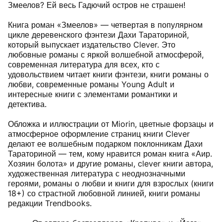
Змеелов? Ей весь Гадючий остров не страшен!
Книга роман «Змеелов» — четвертая в популярном
цикле деревенского фэнтези Дахи Тараториной,
который выпускает издательство Clever. Это
любовные романы с яркой волшебной атмосферой,
современная литература для всех, кто с
удовольствием читает книги фэнтези, книги романы о
любви, современные романы Young Adult и
интересные книги с элементами романтики и
детектива.
Обложка и иллюстрации от Miorin, цветные форзацы и
атмосферное оформление страниц книги Clever
делают ее волшебным подарком поклонникам Дахи
Тараториной — тем, кому нравится роман книга «Аир.
Хозяин болота» и другие романы, clever книги автора,
художественная литература с неоднозначными
героями, романы о любви и книги для взрослых (книги
18+) со страстной любовной линией, книги романы
редакции Trendbooks.