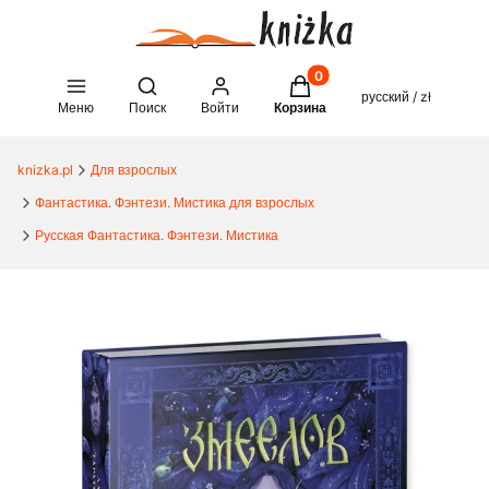
Товары в корзине: 0. See 
Open search engine
русский / zł
Меню
Поиск
Войти
Корзина
knizka.pl
Для взрослых
Фантастика. Фэнтези. Мистика для взрослых
Русская Фантастика. Фэнтези. Мистика