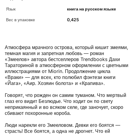
Язык
книга на русском языке
Вес в упаковке
0,425
Атмосфера мрачного острова, который кишит змеями,
темная магия и запретная любовь — роман
«Змеелов» автора бестселлеров Trendbooks Дахи
Тараториной в атмосферном оформлении с цветными
иллюстрациями от Miorin. Продолжение цикла
«Враки» — для всех, кто полюбил фэнтези книги
«Йага», «Аир. Хозяин болота» и «Крапива».
Говорят, что рожден он самим туманом. Что мертвый
глаз его видит Безлюдье. Что ходит он по свету
неприкаянный и во всяком селе, где заночует, скоро
сбивают похоронные короба.
Люди нарекли его Змееловом. Девки его боятся —
страсть! Все боятся, а одна не дрогнет. Что ей