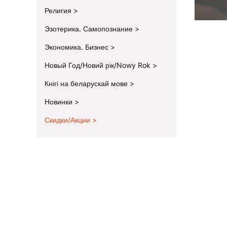
Религия
Эзотерика. Самопознание
Экономика. Бизнес
Новый Год/Новий рік/Nowy Rok
Кнігі на беларускай мове
Новинки
Скидки/Акции
End of menu