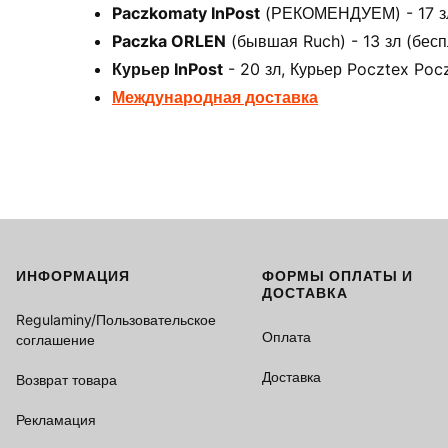
Paczkomaty InPost
(РЕКОМЕНДУЕМ) - 17 зл 
Paczka ORLEN
(бывшая Ruch) - 13 зл (бесп
Курьер InPost
- 20 зл, Курьер Pocztex Pocz
Международная доставка
ИНФОРМАЦИЯ
ФОРМЫ ОПЛАТЫ И
Footer menu
ДОСТАВКА
Regulaminy/Пользовательское
Оплата
соглашение
Доставка
Возврат товара
Рекламация