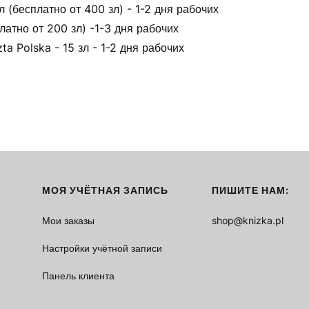
(бесплатно от 400 зл) - 1-2 дня рабочих
латно от 200 зл) -1-3 дня рабочих
ta Polska - 15 зл - 1-2 дня рабочих
МОЯ УЧЁТНАЯ ЗАПИСЬ
ПИШИТЕ НАМ:
Мои заказы
shop@knizka.pl
Настройки учётной записи
Панель клиента