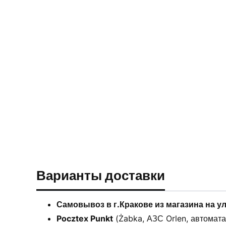
Варианты доставки
Самовывоз в г.Кракове из магазина на у
Pocztex Punkt
(Żabka, АЗС Orlen, автоматах