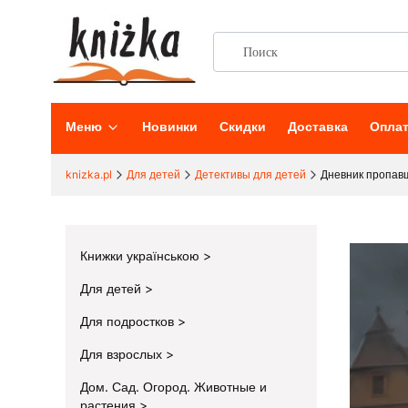
Меню
Новинки
Скидки
Доставка
Опла
knizka.pl
Для детей
Детективы для детей
Дневник пропав
Книжки українською
Для детей
Для подростков
Для взрослых
Дом. Сад. Огород. Животные и
растения