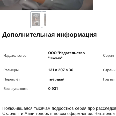
Дополнительная информация
ООО "Издательство
Издательство
Серия
"Эксмо"
Размеры
131 x 207 x 30
Страни
Переплёт
твёрдый
Год вы
Вес в упаковке
0.931
Полюбившаяся тысячам подростков серия про расследов
Скарлетт и Айви теперь в новом оформлении. Читателей