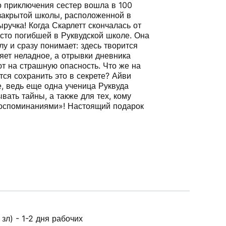
о приключения сестер вошла в 100
закрытой школы, расположенной в
ручка! Когда Скарлетт скончалась от
сто погибшей в Руквудской школе. Она
у и сразу понимает: здесь творится
яет неладное, а отрывки дневника
т на страшную опасность. Что же на
ся сохранить это в секрете? Айви
е, ведь еще одна ученица Руквуда
вать тайны, а также для тех, кому
воспоминаниями»! Настоящий подарок
зл) - 1-2 дня рабочих