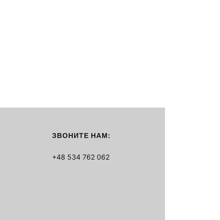
ЗВОНИТЕ НАМ:
+48 534 762 062