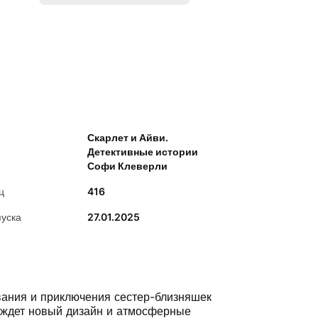
Скарлет и Айви.
Детективные истории
Софи Клеверли
ц
416
пуска
27.01.2025
ания и приключения сестер-близняшек
 ждет новый дизайн и атмосферные