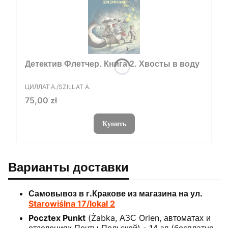
Детектив Флетчер. Книга 2. Хвосты в воду
ПРОИЗВОДИТЕЛЬ
ЦИЛЛАТ А./SZILLAT A.
Цена
75,00 zł
Купить
Варианты доставки
Самовывоз в г.Кракове из магазина на ул.
Starowiślna 17/lokal 2
Pocztex Punkt
(Żabka, АЗС Orlen, автоматах и