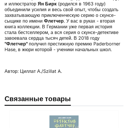
и иллюстратор
Ян Бирк
(родился в 1963 году)
объединили усилия и весь свой опыт, чтобы создать
захватывающую приключенческую серию о скунсе-
сыщике по имени
Флетчер
. У вас в руках - вторая
книга коллекции. В Германии уже первая история
стала бестселлером, а вся серия о скунсе-детективе
завоевала сердца тысяч детей. В 2018 году
"Флетчер"
получил престижную премию Paderborner
Hase, в жюри которой - ученики начальных школ.
Автор: Циллат А./Szillat A.
Связанные товары