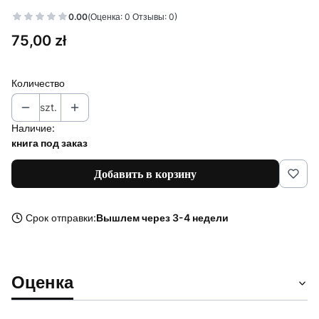
0.00
(Оценка: 0 Отзывы: 0)
Цена
75,00 zł
Количество
szt.
Наличие:
книга под заказ
Добавить в корзину
Срок отправки:
Вышлем через 3-4 недели
Оценка