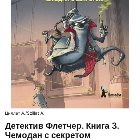
Циллат А./Szillat A.
Детектив Флетчер. Книга 3.
Чемодан с секретом