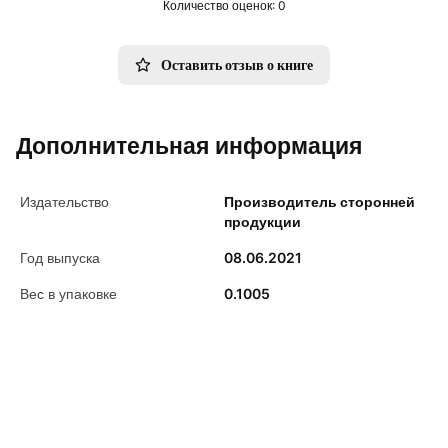
Количество оценок: 0
Оставить отзыв о книге
Дополнительная информация
Издательство
Производитель сторонней
продукции
Год выпуска
08.06.2021
Вес в упаковке
0.1005