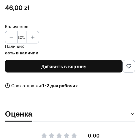
Цена
46,00 zł
Количество
szt.
Наличие:
есть в наличии
Добавить в корзину
Срок отправки:
1-2 дня рабочих
Оценка
0.00