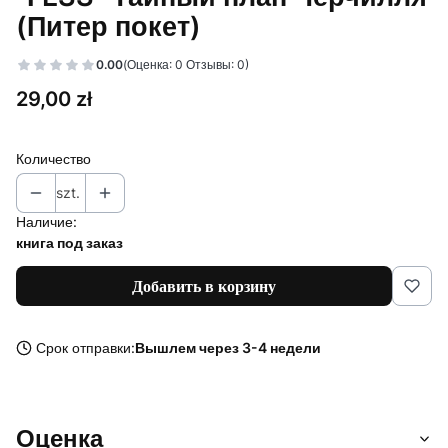
(Питер покет)
0.00
(Оценка: 0 Отзывы: 0)
Цена
29,00 zł
Количество
szt.
Наличие:
книга под заказ
Добавить в корзину
Срок отправки:
Вышлем через 3-4 недели
Оценка