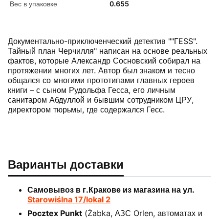
Вес в упаковке
0.655
Документально-приключенческий детектив ""ГESS".
Тайный план Черчилля" написан на основе реальных
фактов, которые Александр Сосновский собирал на
протяжении многих лет. Автор был знаком и тесно
общался со многими прототипами главных героев
книги – с сыном Рудольфа Гесса, его личным
санитаром Абдуллой и бывшим сотрудником ЦРУ,
директором тюрьмы, где содержался Гесс.
Варианты доставки
Самовывоз в г.Кракове из магазина на ул.
Starowiślna 17/lokal 2
Pocztex Punkt
(Żabka, АЗС Orlen, автоматах и