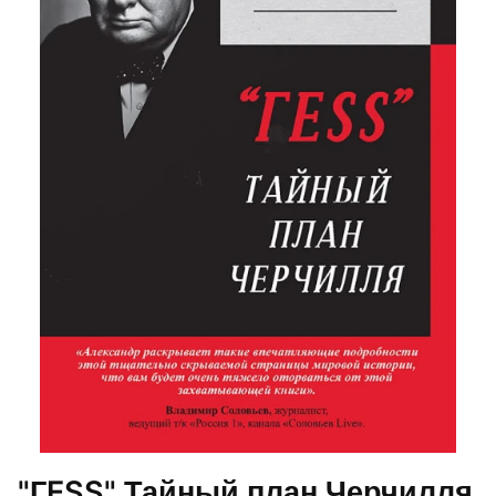
"ГESS" Тайный план Черчилля