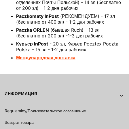
отделениях Почты Польской) - 14 зл (бесплатно
от 200 зл) - 1-2 дня рабочих
Paczkomaty InPost
(РЕКОМЕНДУЕМ) - 17 зл
(бесплатно от 400 зл) - 1-2 дня рабочих
Paczka ORLEN
(бывшая Ruch) - 13 зл
(бесплатно от 200 зл) -1-3 дня рабочих
Курьер InPost
- 20 зл, Курьер Pocztex Poczta
Polska - 15 зл - 1-2 дня рабочих
Международная доставка
Footer menu
ИНФОРМАЦИЯ
Regulaminy/Пользовательское соглашение
Возврат товара