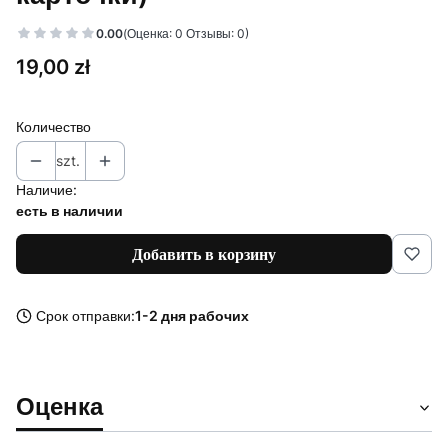
0.00
(Оценка: 0 Отзывы: 0)
Цена
19,00 zł
Количество
szt.
Наличие:
есть в наличии
Добавить в корзину
Срок отправки:
1-2 дня рабочих
Оценка