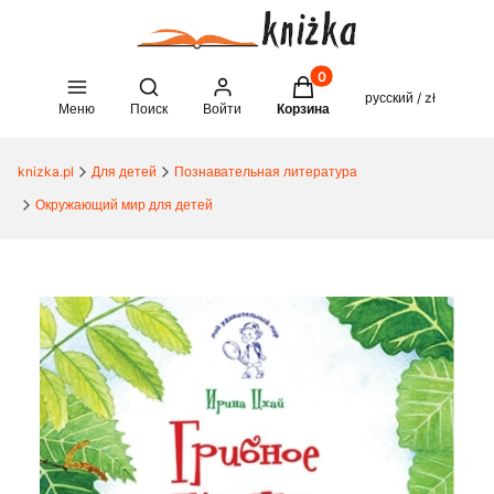
Товары в корзине: 0. See 
Open search engine
русский / zł
Меню
Поиск
Войти
Корзина
knizka.pl
Для детей
Познавательная литература
Окружающий мир для детей