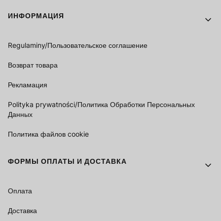
Footer menu
ИНФОРМАЦИЯ
Regulaminy/Пользовательское соглашение
Возврат товара
Рекламация
Polityka prywatności/Политика Обработки Персональных
Данных
Политика файлов cookie
ФОРМЫ ОПЛАТЫ И ДОСТАВКА
Оплата
Доставка