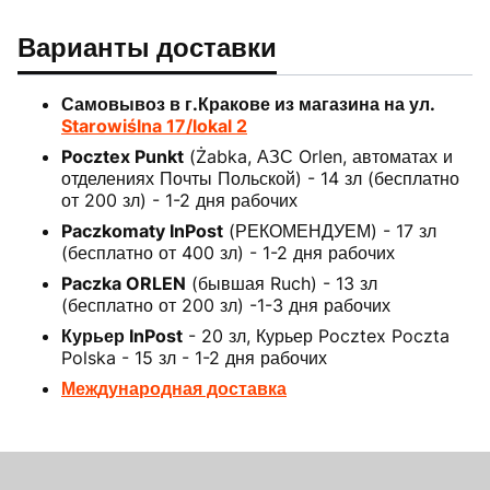
Варианты доставки
Самовывоз в г.Кракове из магазина на ул.
Starowiślna 17/lokal 2
Pocztex Punkt
(Żabka, АЗС Orlen, автоматах и
отделениях Почты Польской) - 14 зл (бесплатно
от 200 зл) - 1-2 дня рабочих
Paczkomaty InPost
(РЕКОМЕНДУЕМ) - 17 зл
(бесплатно от 400 зл) - 1-2 дня рабочих
Paczka ORLEN
(бывшая Ruch) - 13 зл
(бесплатно от 200 зл) -1-3 дня рабочих
Курьер InPost
- 20 зл, Курьер Pocztex Poczta
Polska - 15 зл - 1-2 дня рабочих
Международная доставка