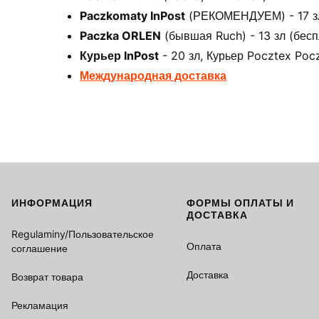
Paczkomaty InPost
(РЕКОМЕНДУЕМ) - 17 зл 
Paczka ORLEN
(бывшая Ruch) - 13 зл (бесп
Курьер InPost
- 20 зл, Курьер Pocztex Pocz
Международная доставка
ИНФОРМАЦИЯ
ФОРМЫ ОПЛАТЫ И
Footer menu
ДОСТАВКА
Regulaminy/Пользовательское
Оплата
соглашение
Доставка
Возврат товара
Рекламация