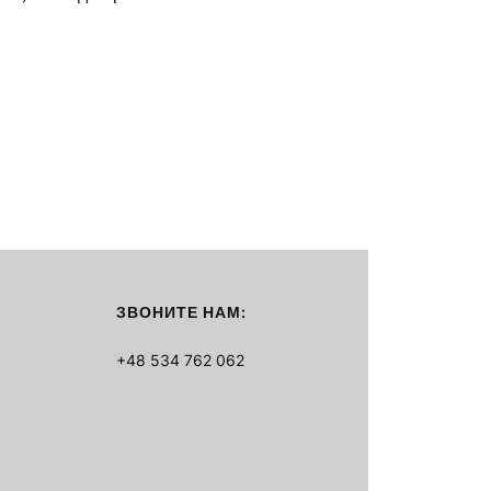
ЗВОНИТЕ НАМ:
+48 534 762 062