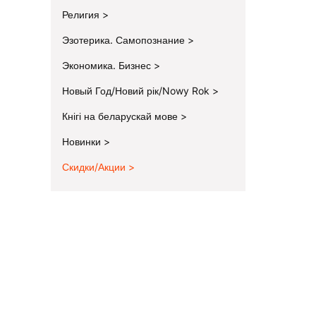
Религия
Эзотерика. Самопознание
Экономика. Бизнес
Новый Год/Новий рік/Nowy Rok
Кнігі на беларускай мове
Новинки
Скидки/Акции
End of menu