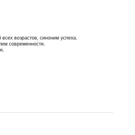
 всех возрастов, синоним успеха.
лем современности.
я.