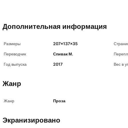
Дополнительная информация
Размеры
207x137x35
Страни
Переводчик
Спивак М.
Перепл
Год выпуска
2017
Вес в у
Жанр
Жанр
Проза
Экранизировано