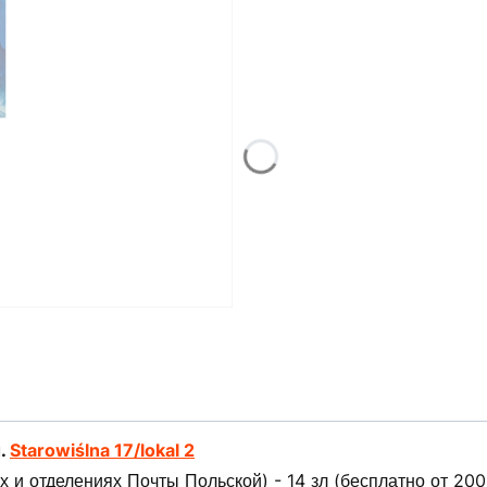
л.
Starowiślna 17/lokal 2
 и отделениях Почты Польской) - 14 зл (бесплатно от 200 