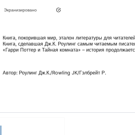
Экранизировано
да
Книга, покорившая мир, эталон литературы для читателей
Книга, сделавшая Дж.К. Роулинг самым читаемым писате
«Гарри Поттер и Тайная комната» – история продолжаетс
Автор: Роулинг Дж.К./Rowling JK/Гэлбрейт Р.