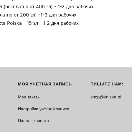
(бесплатно от 400 зл) - 1-2 дня рабочих
латно от 200 зл) -1-3 дня рабочих
ta Polska - 15 зл - 1-2 дня рабочих
МОЯ УЧЁТНАЯ ЗАПИСЬ
ПИШИТЕ НАМ:
Мои заказы
shop@knizka.pl
Настройки учётной записи
Панель клиента