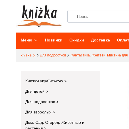
Меню
Новинки
Скидки
Доставка
Опла
knizka.pl
Для подростков
Фантастика. Фэнтези. Мистика для
Книжки українською
Для детей
Для подростков
Для взрослых
Дом. Сад. Огород. Животные и
растения