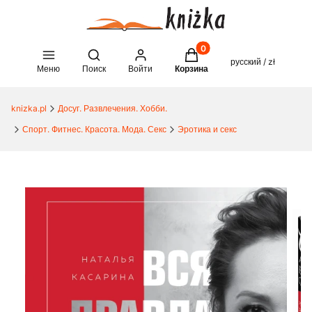
Товары в корзине: 0. See 
Open search engine
русский / zł
Меню
Поиск
Войти
Корзина
knizka.pl
Досуг. Развлечения. Хобби.
Спорт. Фитнес. Красота. Мода. Секс
Эротика и секс