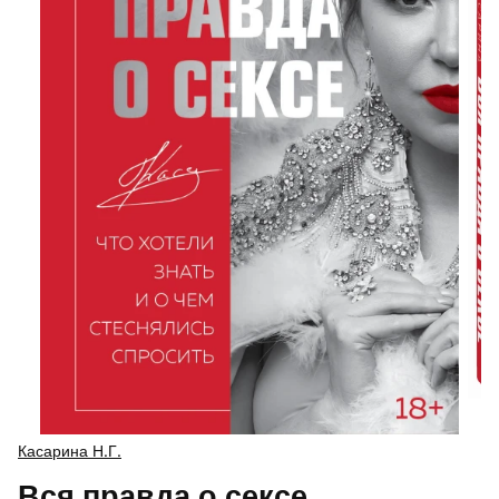
Касарина Н.Г.
Вся правда о сексе