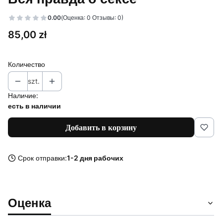
0.00
(Оценка: 0 Отзывы: 0)
Цена
85,00 zł
Количество
szt.
Наличие:
есть в наличии
Добавить в корзину
Срок отправки:
1-2 дня рабочих
Оценка