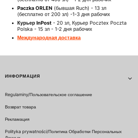
Paczka ORLEN
(бывшая Ruch) - 13 зл
(бесплатно от 200 зл) -1-3 дня рабочих
Курьер InPost
- 20 зл, Курьер Pocztex Poczta
Polska - 15 зл - 1-2 дня рабочих
Международная доставка
Footer menu
ИНФОРМАЦИЯ
Regulaminy/Пользовательское соглашение
Возврат товара
Рекламация
Polityka prywatności/Политика Обработки Персональных
Данных