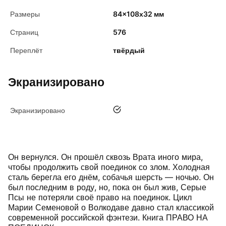
Размеры
84x108х32 мм
Страниц
576
Переплёт
твёрдый
Экранизировано
да
Экранизировано
Он вернулся. Он прошёл сквозь Врата иного мира,
чтобы продолжить свой поединок со злом. Холодная
сталь берегла его днём, собачья шерсть — ночью. Он
был последним в роду, но, пока он был жив, Серые
Псы не потеряли своё право на поединок. Цикл
Марии Семеновой о Волкодаве давно стал классикой
современной российской фэнтези. Книга ПРАВО НА