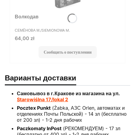
Волкодав
ПРОИЗВОДИТЕЛЬ
СЕМЁНОВА М./SIEMIONOWA M.
Цена
64,00 zł
Сообщить о поступлении
Варианты доставки
Самовывоз в г.Кракове из магазина на ул.
Starowiślna 17/lokal 2
Pocztex Punkt
(Żabka, АЗС Orlen, автоматах и
отделениях Почты Польской) - 14 зл (бесплатно
от 200 зл) - 1-2 дня рабочих
Paczkomaty InPost
(РЕКОМЕНДУЕМ) - 17 зл
(бесплатно от 400 зл) - 1-2 дня рабочих