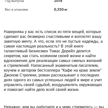
Год выпуска
2019
Вес в упаковке
0,250 кг
Наверняка у вас есть список из пяти вещей, которые
сделают вас безмерно счастливыми и воплотят вашу
заветную мечту. А что, если это не пустые надежды, а
самая настоящая реальность? В этой книге
талантливый бизнесмен Томас Дерейл делится
секретом, как стать хозяином своей жизни и найти
вдохновение для реализации самых смелых желаний
и стремлений. Написанный знаменитым писателем,
коучем и автором бестселлера "Кафе на краю земли"
Джоном Стрелеки, роман рассказывает о последних
днях одного из самых успешных людей в мире и учит
управлять своей судьбой, воодушевлять окружающих
и помогает найти дело всей своей жизни.
Неважно, кем вы работаете и к чему стремитесь — вы