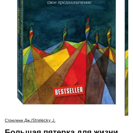
Стрелеки Дж./Strelecky J.
Большая пятерка для жизни.