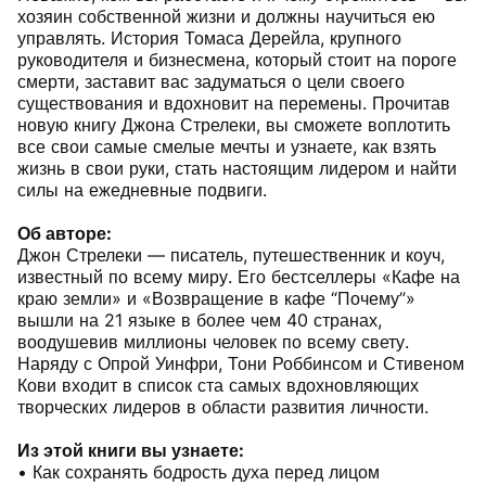
хозяин собственной жизни и должны научиться ею
управлять. История Томаса Дерейла, крупного
руководителя и бизнесмена, который стоит на пороге
смерти, заставит вас задуматься о цели своего
существования и вдохновит на перемены. Прочитав
новую книгу Джона Стрелеки, вы сможете воплотить
все свои самые смелые мечты и узнаете, как взять
жизнь в свои руки, стать настоящим лидером и найти
силы на ежедневные подвиги.
Об авторе:
Джон Стрелеки — писатель, путешественник и коуч,
известный по всему миру. Его бестселлеры «Кафе на
краю земли» и «Возвращение в кафе “Почему”»
вышли на 21 языке в более чем 40 странах,
воодушевив миллионы человек по всему свету.
Наряду с Опрой Уинфри, Тони Роббинсом и Стивеном
Кови входит в список ста самых вдохновляющих
творческих лидеров в области развития личности.
Из этой книги вы узнаете:
• Как сохранять бодрость духа перед лицом