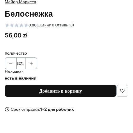
Мейер Марисса
Белоснежка
0.00
(Оценка: 0 Отзывы: 0)
Цена
56,00 zł
Количество
szt.
Наличие:
есть в наличии
Добавить в корзину
Срок отправки:
1-2 дня рабочих