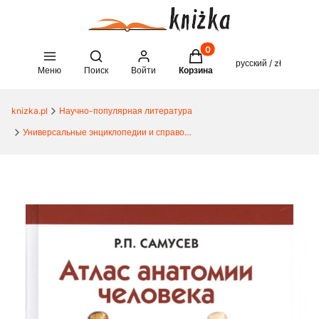
Товары в корзине: 0. See 
Open search engine
русский / zł
Меню
Поиск
Войти
Корзина
knizka.pl
Научно-популярная литература
Универсальные энциклопедии и справочники