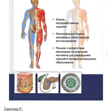
Самусев Р.