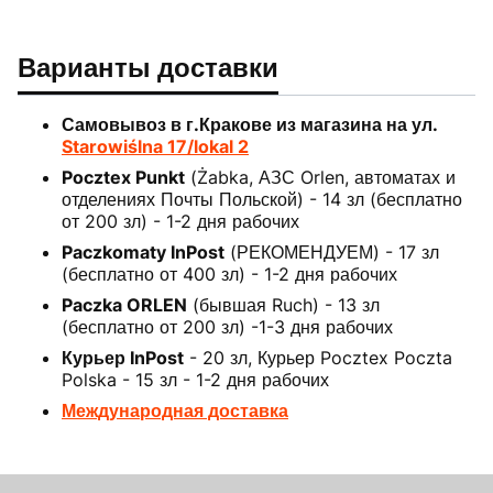
Варианты доставки
Самовывоз в г.Кракове из магазина на ул.
Starowiślna 17/lokal 2
Pocztex Punkt
(Żabka, АЗС Orlen, автоматах и
отделениях Почты Польской) - 14 зл (бесплатно
от 200 зл) - 1-2 дня рабочих
Paczkomaty InPost
(РЕКОМЕНДУЕМ) - 17 зл
(бесплатно от 400 зл) - 1-2 дня рабочих
Paczka ORLEN
(бывшая Ruch) - 13 зл
(бесплатно от 200 зл) -1-3 дня рабочих
Курьер InPost
- 20 зл, Курьер Pocztex Poczta
Polska - 15 зл - 1-2 дня рабочих
Международная доставка