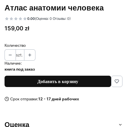
Атлас анатомии человека
0.00
(Оценка: 0 Отзывы: 0)
Цена
159,00 zł
Количество
szt.
Наличие:
книга под заказ
Добавить в корзину
Срок отправки:
12 - 17 дней рабочих
Оценка