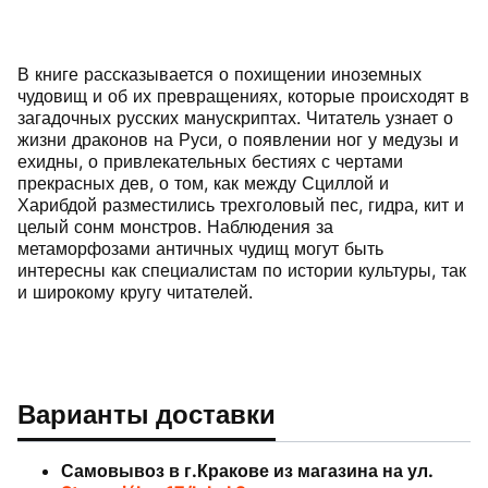
В книге рассказывается о похищении иноземных
чудовищ и об их превращениях, которые происходят в
загадочных русских манускриптах. Читатель узнает о
жизни драконов на Руси, о появлении ног у медузы и
ехидны, о привлекательных бестиях с чертами
прекрасных дев, о том, как между Сциллой и
Харибдой разместились трехголовый пес, гидра, кит и
целый сонм монстров. Наблюдения за
метаморфозами античных чудищ могут быть
интересны как специалистам по истории культуры, так
и широкому кругу читателей.
Варианты доставки
Самовывоз в г.Кракове из магазина на ул.