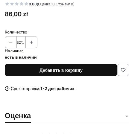
0.00
(Оценка: 0 Отзывы: 0)
Цена
86,00 zł
Количество
szt.
Наличие:
есть в наличии
Добавить в корзину
Срок отправки:
1-2 дня рабочих
Оценка