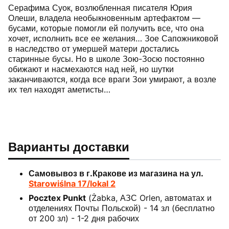
Серафима Суок, возлюбленная писателя Юрия
Олеши, владела необыкновенным артефактом —
бусами, которые помогли ей получить все, что она
хочет, исполнить все ее желания… Зое Сапожниковой
в наследство от умершей матери достались
старинные бусы. Но в школе Зою-Зосю постоянно
обижают и насмехаются над ней, но шутки
заканчиваются, когда все враги Зои умирают, а возле
их тел находят аметисты…
Варианты доставки
Самовывоз в г.Кракове из магазина на ул.
Starowiślna 17/lokal 2
Pocztex Punkt
(Żabka, АЗС Orlen, автоматах и
отделениях Почты Польской) - 14 зл (бесплатно
от 200 зл) - 1-2 дня рабочих