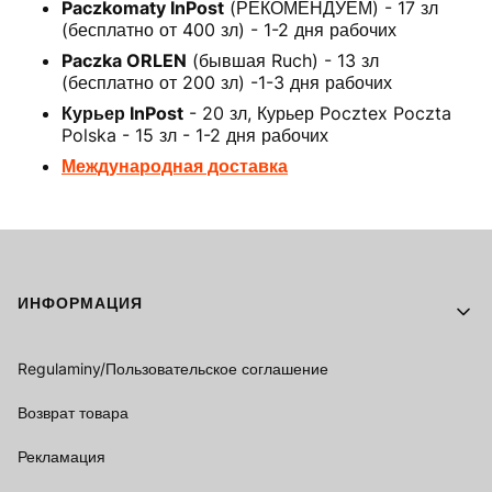
Paczkomaty InPost
(РЕКОМЕНДУЕМ) - 17 зл
(бесплатно от 400 зл) - 1-2 дня рабочих
Paczka ORLEN
(бывшая Ruch) - 13 зл
(бесплатно от 200 зл) -1-3 дня рабочих
Курьер InPost
- 20 зл, Курьер Pocztex Poczta
Polska - 15 зл - 1-2 дня рабочих
Международная доставка
Footer menu
ИНФОРМАЦИЯ
Regulaminy/Пользовательское соглашение
Возврат товара
Рекламация