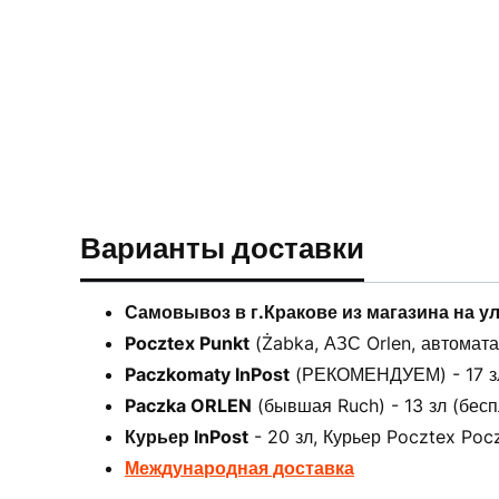
Варианты доставки
Самовывоз в г.Кракове из магазина на у
Pocztex Punkt
(Żabka, АЗС Orlen, автоматах
Paczkomaty InPost
(РЕКОМЕНДУЕМ) - 17 зл 
Paczka ORLEN
(бывшая Ruch) - 13 зл (бесп
Курьер InPost
- 20 зл, Курьер Pocztex Pocz
Международная доставка