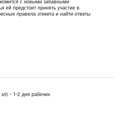
накомится с новыми забавными
я ей предстоит принять участие в
ресные правила этикета и найти ответы
зл) - 1-2 дня рабочих