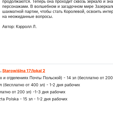
продолжаются. Теперь она проходит сквозь зеркало и з
персонажами. В волшебном и загадочном мире Зазеркаль
шахматной партии, чтобы стать Королевой, освоить инте
на неожиданные вопросы.
Автор: Кэрролл Л.
л.
Starowiślna 17/lokal 2
 и отделениях Почты Польской) - 14 зл (бесплатно от 200 
(бесплатно от 400 зл) - 1-2 дня рабочих
латно от 200 зл) -1-3 дня рабочих
ta Polska - 15 зл - 1-2 дня рабочих