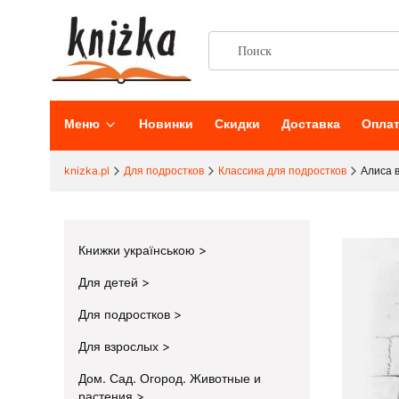
Меню
Новинки
Скидки
Доставка
Опла
knizka.pl
Для подростков
Классика для подростков
Алиса 
Книжки українською
Для детей
Для подростков
Для взрослых
Дом. Сад. Огород. Животные и
растения