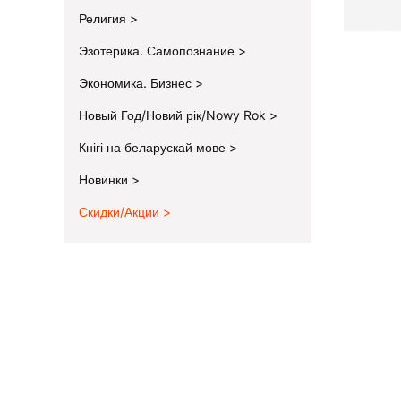
Религия
Эзотерика. Самопознание
Экономика. Бизнес
Новый Год/Новий рік/Nowy Rok
Кнігі на беларускай мове
Новинки
Скидки/Акции
End of menu