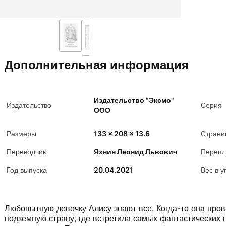
Дополнительная информация
Издательство "Эксмо"
Издательство
Серия
ООО
Размеры
133 x 208 x 13.6
Страни
Переводчик
Яхнин Леонид Львович
Перепл
Год выпуска
20.04.2021
Вес в у
Любопытную девочку Алису знают все. Когда-то она пров
подземную страну, где встретила самых фантастических 