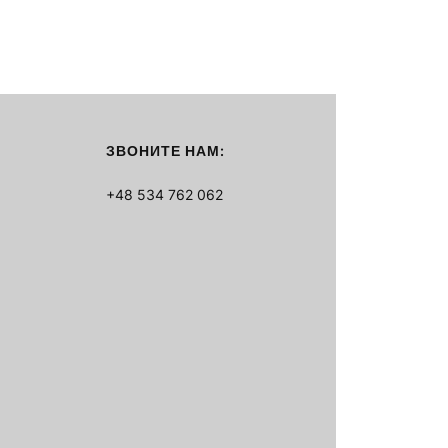
ЗВОНИТЕ НАМ:
+48 534 762 062