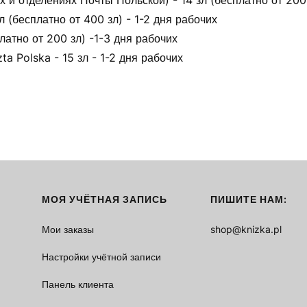
 и отделениях Почты Польской) - 14 зл (бесплатно от 200 
(бесплатно от 400 зл) - 1-2 дня рабочих
латно от 200 зл) -1-3 дня рабочих
ta Polska - 15 зл - 1-2 дня рабочих
МОЯ УЧЁТНАЯ ЗАПИСЬ
ПИШИТЕ НАМ:
Мои заказы
shop@knizka.pl
Настройки учётной записи
Панель клиента