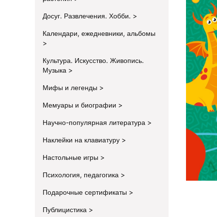
Досуг. Развлечения. Хобби.
Календари, ежедневники, альбомы
Культура. Искусство. Живопись.
Музыка
Мифы и легенды
Мемуары и биографии
Научно-популярная литература
Наклейки на клавиатуру
Настольные игры
Психология, педагогика
Подарочные сертификаты
Публицистика