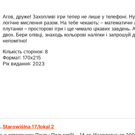
Агов, друже! Захопливі ігри тепер не лише у телефоні. Н
логічне мислення разом. На тебе чекають: – математичні 
плутанки – просторові ігри і ще чимало цікавих завдень. 
двох. Бери олівці, знаходь кольорові наліпки і запрошуй д
непомітно!
Кількість сторінок:
8
Формат:
170х215
Рік видання:
2023
л.
Starowiślna 17/lokal 2