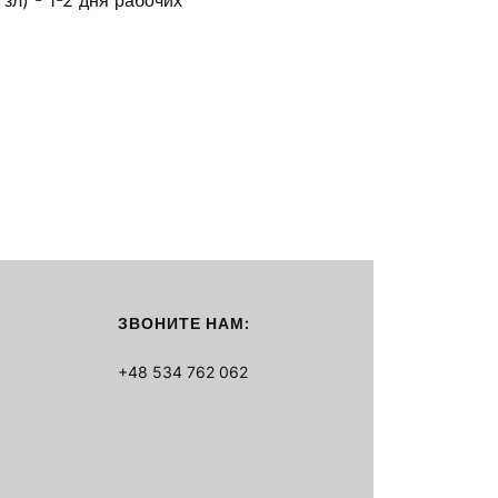
зл) - 1-2 дня рабочих
ЗВОНИТЕ НАМ:
+48 534 762 062