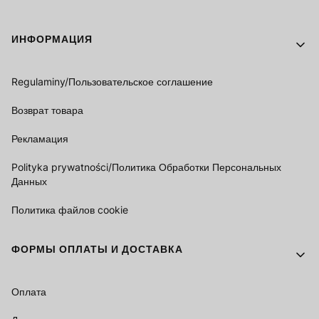
Footer menu
ИНФОРМАЦИЯ
Regulaminy/Пользовательское соглашение
Возврат товара
Рекламация
Polityka prywatności/Политика Обработки Персональных
Данных
Политика файлов cookie
ФОРМЫ ОПЛАТЫ И ДОСТАВКА
Оплата