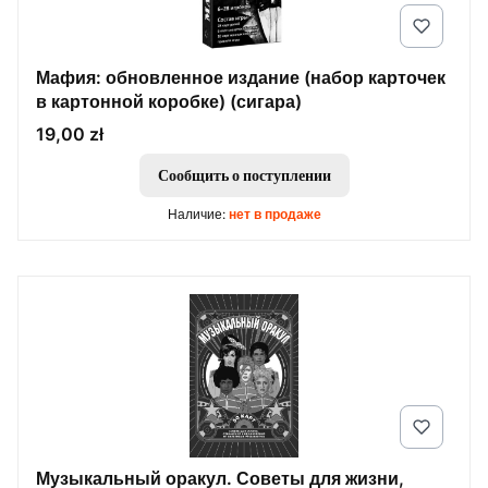
Мафия: обновленное издание (набор карточек
в картонной коробке) (сигара)
Цена
19,00 zł
Сообщить о поступлении
Наличие:
нет в продаже
Музыкальный оракул. Советы для жизни,