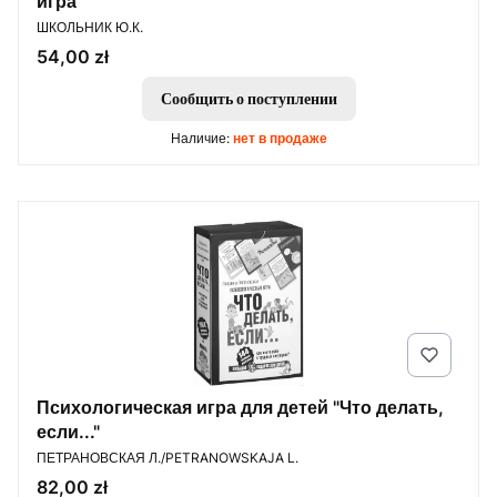
игра
ПРОИЗВОДИТЕЛЬ
ШКОЛЬНИК Ю.К.
Цена
54,00 zł
Сообщить о поступлении
Наличие:
нет в продаже
Психологическая игра для детей "Что делать,
если..."
ПРОИЗВОДИТЕЛЬ
ПЕТРАНОВСКАЯ Л./PETRANOWSKAJA L.
Цена
82,00 zł