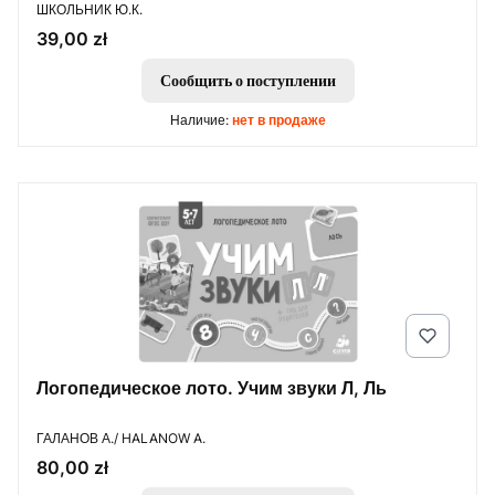
ПРОИЗВОДИТЕЛЬ
ШКОЛЬНИК Ю.К.
Цена
39,00 zł
Сообщить о поступлении
Наличие:
нет в продаже
Логопедическое лото. Учим звуки Л, Ль
ПРОИЗВОДИТЕЛЬ
ГАЛАНОВ А./ HALANOW A.
Цена
80,00 zł