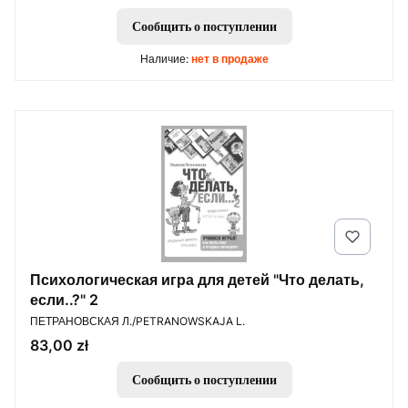
Сообщить о поступлении
Наличие:
нет в продаже
Психологическая игра для детей "Что делать,
если..?" 2
ПРОИЗВОДИТЕЛЬ
ПЕТРАНОВСКАЯ Л./PETRANOWSKAJA L.
Цена
83,00 zł
Сообщить о поступлении