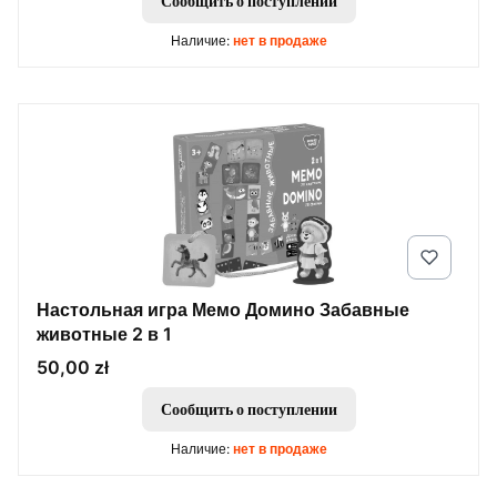
Сообщить о поступлении
Наличие:
нет в продаже
Настольная игра Мемо Домино Забавные
животные 2 в 1
Цена
50,00 zł
Сообщить о поступлении
Наличие:
нет в продаже