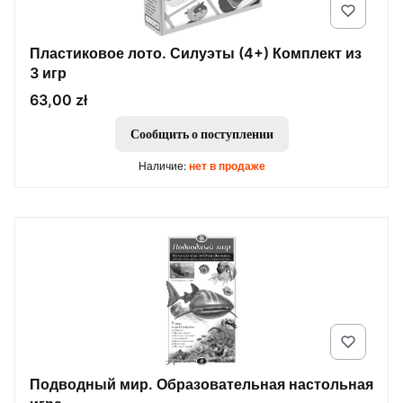
Пластиковое лото. Силуэты (4+) Комплект из
3 игр
Цена
63,00 zł
Сообщить о поступлении
Наличие:
нет в продаже
Подводный мир. Образовательная настольная