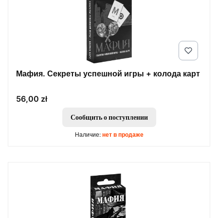
Мафия. Секреты успешной игры + колода карт
Цена
56,00 zł
Сообщить о поступлении
Наличие:
нет в продаже