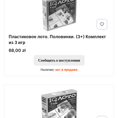
Пластиковое лото. Половинки. (3+) Комплект
из 3 игр
Цена
68,00 zł
Сообщить о поступлении
Наличие:
нет в продаже