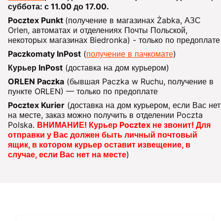
суббота: с 11.00 до 17.00.
Pocztex Punkt
(получение в магазинах Żabka, АЗС
Orlen, автоматах и отделениях Почты Польской,
некоторых магазинах Biedronka) - только по предоплате
Paczkomaty InPost
(
получение в пачкомате
)
Курьер InPost
(доставка на дом курьером)
ORLEN Paczka
(бывшая Paczka w Ruchu, получение в
пункте ORLEN) — только по предоплате
Pocztex Kurier
(доставка на дом курьером, если Вас нет
на месте, заказ можно получить в отделении Poczta
Polska.
ВНИМАНИЕ! Курьер Pocztex не звонит! Для
отправки у Вас должен быть личный почтовый
ящик, в котором курьер оставит извещение, в
случае, если Вас нет на месте
)