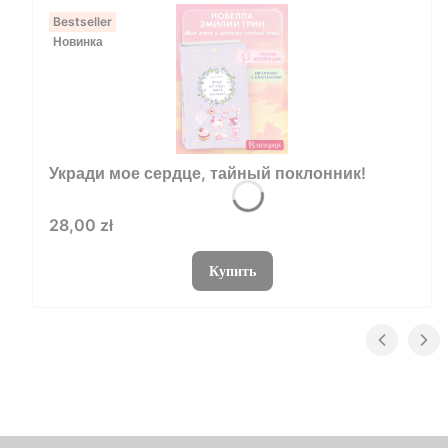
Bestseller
Новинка
Укради мое сердце, тайный поклонник!
Цена
28,00 zł
Купить