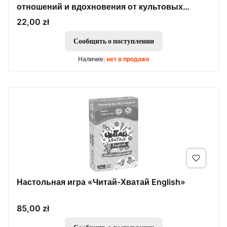
отношений и вдохновения от культовых
музыкантов
Цена
22,00 zł
Сообщить о поступлении
Наличие:
нет в продаже
Настольная игра «Читай-Хватай English»
Цена
85,00 zł