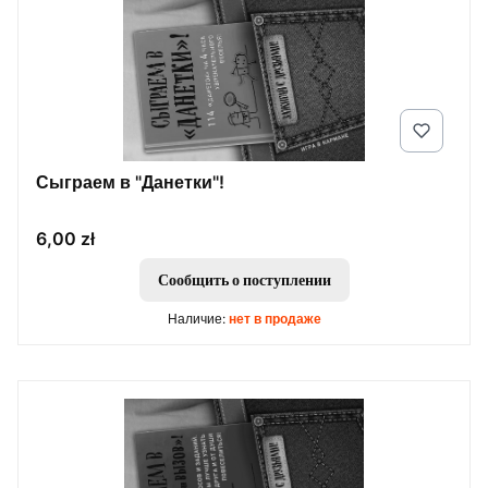
Сыграем в "Данетки"!
Цена
6,00 zł
Сообщить о поступлении
Наличие:
нет в продаже