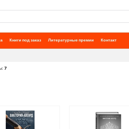
та
Книги под заказ
Литературные премии
Контакт
ы:
7