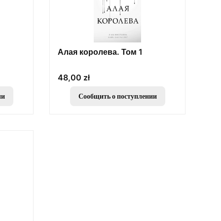
Алая королева. Том 1
Цена
48,00 zł
ии
Сообщить о поступлении