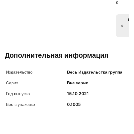
0
Ос
от
к
Дополнительная информация
Издательство
Весь Издательстка группа
Серия
Вне серии
Год выпуска
15.10.2021
Вес в упаковке
0.1005