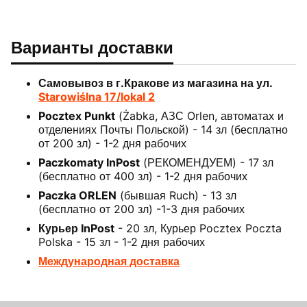
Варианты доставки
Самовывоз в г.Кракове из магазина на ул.
Starowiślna 17/lokal 2
Pocztex Punkt
(Żabka, АЗС Orlen, автоматах и
отделениях Почты Польской) - 14 зл (бесплатно
от 200 зл) - 1-2 дня рабочих
Paczkomaty InPost
(РЕКОМЕНДУЕМ) - 17 зл
(бесплатно от 400 зл) - 1-2 дня рабочих
Paczka ORLEN
(бывшая Ruch) - 13 зл
(бесплатно от 200 зл) -1-3 дня рабочих
Курьер InPost
- 20 зл, Курьер Pocztex Poczta
Polska - 15 зл - 1-2 дня рабочих
Международная доставка