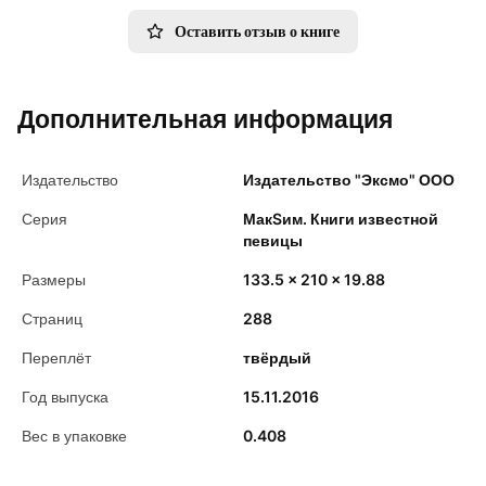
Оставить отзыв о книге
Дополнительная информация
Издательство
Издательство "Эксмо" ООО
Серия
МакSим. Книги известной
певицы
Размеры
133.5 x 210 x 19.88
Страниц
288
Переплёт
твёрдый
Год выпуска
15.11.2016
Вес в упаковке
0.408