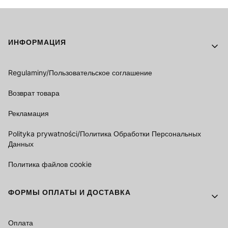
Footer menu
ИНФОРМАЦИЯ
Regulaminy/Пользовательское соглашение
Возврат товара
Рекламация
Polityka prywatności/Политика Обработки Персональных
Данных
Политика файлов cookie
ФОРМЫ ОПЛАТЫ И ДОСТАВКА
Оплата