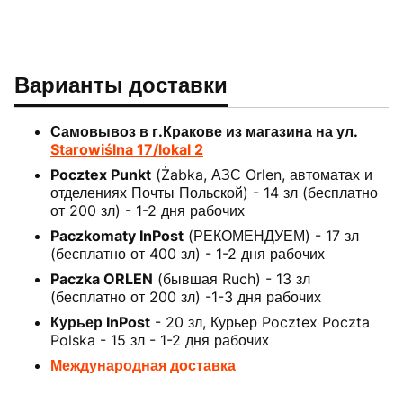
Варианты доставки
Самовывоз в г.Кракове из магазина на ул.
Starowiślna 17/lokal 2
Pocztex Punkt
(Żabka, АЗС Orlen, автоматах и
отделениях Почты Польской) - 14 зл (бесплатно
от 200 зл) - 1-2 дня рабочих
Paczkomaty InPost
(РЕКОМЕНДУЕМ) - 17 зл
(бесплатно от 400 зл) - 1-2 дня рабочих
Paczka ORLEN
(бывшая Ruch) - 13 зл
(бесплатно от 200 зл) -1-3 дня рабочих
Курьер InPost
- 20 зл, Курьер Pocztex Poczta
Polska - 15 зл - 1-2 дня рабочих
Международная доставка